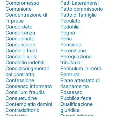
Compromesso
Patti Lateranensi
Comunione
Patto commissorio
Concentrazione di
Patto di famiglia
imprese
Peculato
Concordato
Pedofilia
Concorrenza
Pegno
Concubinato
Pena
Concussione
Pensione
Condicio facti
Perenzione
Condicio iuris
Perequazione
Condictio indebiti
tributaria
Condizioni generali
Periculum in mora
del contratto
Permuta
Confessione
Piano attestato di
Consenso informato
risanamento
Consilium fraudis
Possesso
Consuetudine
Pubblica fede
Contemplatio domini
Qualificazione
Contraddittorio
giuridica