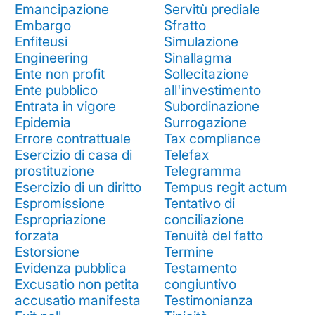
Emancipazione
Servitù prediale
Embargo
Sfratto
Enfiteusi
Simulazione
Engineering
Sinallagma
Ente non profit
Sollecitazione
Ente pubblico
all'investimento
Entrata in vigore
Subordinazione
Epidemia
Surrogazione
Errore contrattuale
Tax compliance
Esercizio di casa di
Telefax
prostituzione
Telegramma
Esercizio di un diritto
Tempus regit actum
Espromissione
Tentativo di
Espropriazione
conciliazione
forzata
Tenuità del fatto
Estorsione
Termine
Evidenza pubblica
Testamento
Excusatio non petita
congiuntivo
accusatio manifesta
Testimonianza