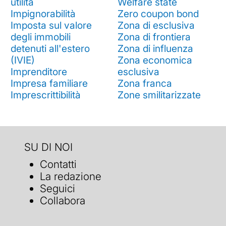
utilità
Welfare state
Impignorabilità
Zero coupon bond
Imposta sul valore
Zona di esclusiva
degli immobili
Zona di frontiera
detenuti all'estero
Zona di influenza
(IVIE)
Zona economica
Imprenditore
esclusiva
Impresa familiare
Zona franca
Imprescrittibilità
Zone smilitarizzate
SU DI NOI
Contatti
La redazione
Seguici
Collabora