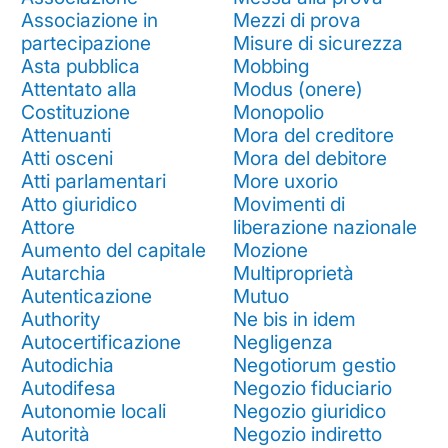
Associazione in
Mezzi di prova
partecipazione
Misure di sicurezza
Asta pubblica
Mobbing
Attentato alla
Modus (onere)
Costituzione
Monopolio
Attenuanti
Mora del creditore
Atti osceni
Mora del debitore
Atti parlamentari
More uxorio
Atto giuridico
Movimenti di
Attore
liberazione nazionale
Aumento del capitale
Mozione
Autarchia
Multiproprietà
Autenticazione
Mutuo
Authority
Ne bis in idem
Autocertificazione
Negligenza
Autodichia
Negotiorum gestio
Autodifesa
Negozio fiduciario
Autonomie locali
Negozio giuridico
Autorità
Negozio indiretto