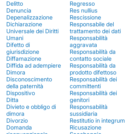
Delitto
Regresso
Denuncia
Res nullius
Depenalizzazione
Rescissione
Dichiarazione
Responsabile del
Universale dei Diritti
trattamento dei dati
Umani
Responsabilità
Difetto di
aggravata
giurisdizione
Responsabilità da
Diffamazione
contatto sociale
Diffida ad adempiere
Responsabilità da
Dimora
prodotto difettoso
Disconoscimento
Responsabilità dei
della paternità
committenti
Dispositivo
Responsabilità dei
Ditta
genitori
Divieto e obbligo di
Responsabilità
dimora
sussidiaria
Divorzio
Restitutio in integrum
Domanda
Ricusazione