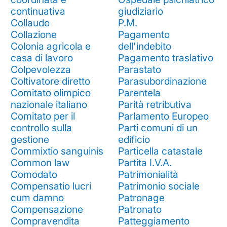
continuativa
giudiziario
Collaudo
P.M.
Collazione
Pagamento
Colonia agricola e
dell'indebito
casa di lavoro
Pagamento traslativo
Colpevolezza
Parastato
Coltivatore diretto
Parasubordinazione
Comitato olimpico
Parentela
nazionale italiano
Parità retributiva
Comitato per il
Parlamento Europeo
controllo sulla
Parti comuni di un
gestione
edificio
Commixtio sanguinis
Particella catastale
Common law
Partita I.V.A.
Comodato
Patrimonialità
Compensatio lucri
Patrimonio sociale
cum damno
Patronage
Compensazione
Patronato
Compravendita
Patteggiamento