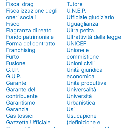
Fiscal drag
Tutore
Fiscalizzazione degli
U.N.E.P.
oneri sociali
Ufficiale giudiziario
Fisco
Uguaglianza
Flagranza di reato
Ultra petita
Fondo patrimoniale
Ultrattività della legge
Forma del contratto
UNICEF
Franchising
Unione e
Furto
commistione
Fusione
Unioni civili
G.I.P.
Unità giuridica
G.U.P.
economica
Garante
Unità produttiva
Garante del
Universalità
contribuente
Università
Garantismo
Urbanistica
Garanzia
Usi
Gas tossici
Usucapione
Gazzetta Ufficiale
(definizione e