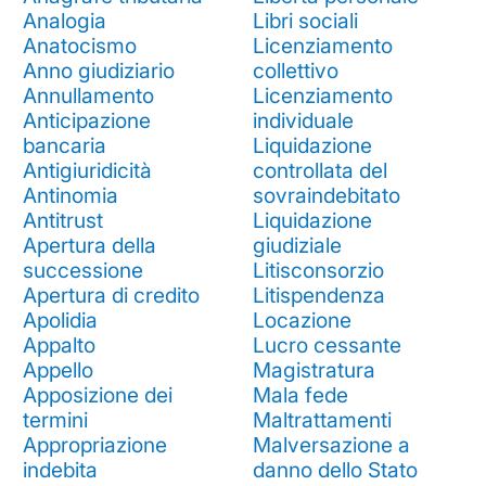
Analogia
Libri sociali
Anatocismo
Licenziamento
Anno giudiziario
collettivo
Annullamento
Licenziamento
Anticipazione
individuale
bancaria
Liquidazione
Antigiuridicità
controllata del
Antinomia
sovraindebitato
Antitrust
Liquidazione
Apertura della
giudiziale
successione
Litisconsorzio
Apertura di credito
Litispendenza
Apolidia
Locazione
Appalto
Lucro cessante
Appello
Magistratura
Apposizione dei
Mala fede
termini
Maltrattamenti
Appropriazione
Malversazione a
indebita
danno dello Stato