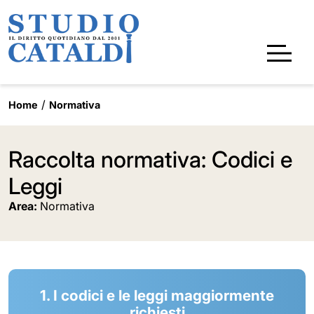
Home
Normativa
Raccolta normativa: Codici e
Leggi
Area:
Normativa
1. I codici e le leggi maggiormente
richiesti