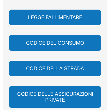
LEGGE FALLIMENTARE
CODICE DEL CONSUMO
CODICE DELLA STRADA
CODICE DELLE ASSICURAZIONI
PRIVATE