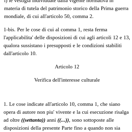
i) le vestigia individuate dalla vigente normativa in
materia di tutela del patrimonio storico della Prima guerra
mondiale, di cui all'articolo 50, comma 2.
1-bis. Per le cose di cui al comma 1, resta ferma
l'applicabilita' delle disposizioni di cui agli articoli 12 e 13,
qualora sussistano i presupposti e le condizioni stabiliti
dall'articolo 10.
Articolo 12
Verifica dell'interesse culturale
1. Le cose indicate all'articolo 10, comma 1, che siano
opera di autore non piu' vivente e la cui esecuzione risalga
ad oltre
((settanta))
anni
((...))
, sono sottoposte alle
disposizioni della presente Parte fino a quando non sia