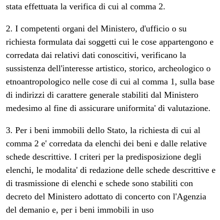
stata effettuata la verifica di cui al comma 2.
2. I competenti organi del Ministero, d'ufficio o su
richiesta formulata dai soggetti cui le cose appartengono e
corredata dai relativi dati conoscitivi, verificano la
sussistenza dell'interesse artistico, storico, archeologico o
etnoantropologico nelle cose di cui al comma 1, sulla base
di indirizzi di carattere generale stabiliti dal Ministero
medesimo al fine di assicurare uniformita' di valutazione.
3. Per i beni immobili dello Stato, la richiesta di cui al
comma 2 e' corredata da elenchi dei beni e dalle relative
schede descrittive. I criteri per la predisposizione degli
elenchi, le modalita' di redazione delle schede descrittive e
di trasmissione di elenchi e schede sono stabiliti con
decreto del Ministero adottato di concerto con l'Agenzia
del demanio e, per i beni immobili in uso