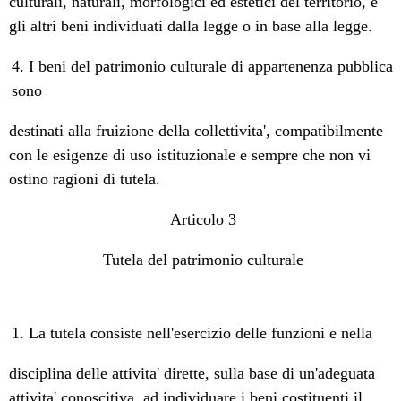
culturali, naturali, morfologici ed estetici del territorio, e
gli altri beni individuati dalla legge o in base alla legge.
4. I beni del patrimonio culturale di appartenenza pubblica
sono
destinati alla fruizione della collettivita', compatibilmente
con le esigenze di uso istituzionale e sempre che non vi
ostino ragioni di tutela.
Articolo 3
Tutela del patrimonio culturale
1. La tutela consiste nell'esercizio delle funzioni e nella
disciplina delle attivita' dirette, sulla base di un'adeguata
attivita' conoscitiva, ad individuare i beni costituenti il