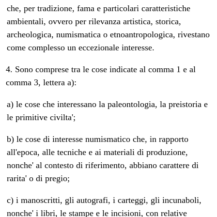
che, per tradizione, fama e particolari caratteristiche
ambientali, ovvero per rilevanza artistica, storica,
archeologica, numismatica o etnoantropologica, rivestano
come complesso un eccezionale interesse.
4. Sono comprese tra le cose indicate al comma 1 e al
comma 3, lettera a):
a) le cose che interessano la paleontologia, la preistoria e
le primitive civilta';
b) le cose di interesse numismatico che, in rapporto
all'epoca, alle tecniche e ai materiali di produzione,
nonche' al contesto di riferimento, abbiano carattere di
rarita' o di pregio;
c) i manoscritti, gli autografi, i carteggi, gli incunaboli,
nonche' i libri, le stampe e le incisioni, con relative