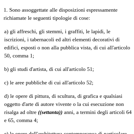
1. Sono assoggettate alle disposizioni espressamente
richiamate le seguenti tipologie di cose:
a) gli affreschi, gli stemmi, i graffiti, le lapidi, le
iscrizioni, i tabernacoli ed altri elementi decorativi di
edifici, esposti o non alla pubblica vista, di cui all'articolo
50, comma 1;
b) gli studi d'artista, di cui all'articolo 51;
c) le aree pubbliche di cui all'articolo 52;
d) le opere di pittura, di scultura, di grafica e qualsiasi
oggetto d'arte di autore vivente o la cui esecuzione non
risalga ad oltre
((settanta))
anni, a termini degli articoli 64
e 65, comma 4;
e) le opere dell'architettura contemporanea di particolare