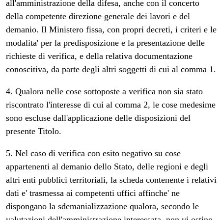
all'amministrazione della difesa, anche con il concerto
della competente direzione generale dei lavori e del
demanio. Il Ministero fissa, con propri decreti, i criteri e le
modalita' per la predisposizione e la presentazione delle
richieste di verifica, e della relativa documentazione
conoscitiva, da parte degli altri soggetti di cui al comma 1.
4. Qualora nelle cose sottoposte a verifica non sia stato
riscontrato l'interesse di cui al comma 2, le cose medesime
sono escluse dall'applicazione delle disposizioni del
presente Titolo.
5. Nel caso di verifica con esito negativo su cose
appartenenti al demanio dello Stato, delle regioni e degli
altri enti pubblici territoriali, la scheda contenente i relativi
dati e' trasmessa ai competenti uffici affinche' ne
dispongano la sdemanializzazione qualora, secondo le
valutazioni dell'amministrazione interessata, non vi ostino