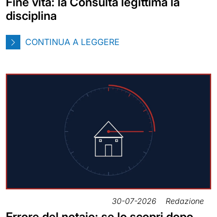
Fine vita: la Consulta legittima la
disciplina
CONTINUA A LEGGERE
30-07-2026
Redazione
Errore del notaio: se lo scopri dopo