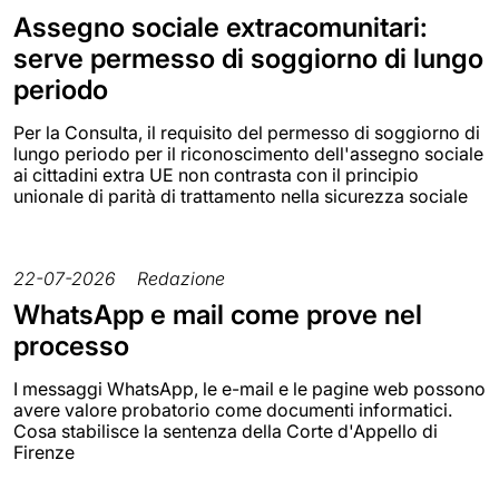
Assegno sociale extracomunitari:
serve permesso di soggiorno di lungo
periodo
Per la Consulta, il requisito del permesso di soggiorno di
lungo periodo per il riconoscimento dell'assegno sociale
ai cittadini extra UE non contrasta con il principio
unionale di parità di trattamento nella sicurezza sociale
22-07-2026
Redazione
WhatsApp e mail come prove nel
processo
I messaggi WhatsApp, le e-mail e le pagine web possono
avere valore probatorio come documenti informatici.
Cosa stabilisce la sentenza della Corte d'Appello di
Firenze