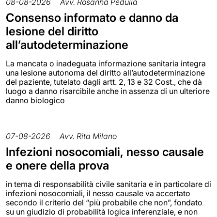
08-08-2026
Avv. Rosanna Pedullà
Consenso informato e danno da
lesione del diritto
all’autodeterminazione
La mancata o inadeguata informazione sanitaria integra
una lesione autonoma del diritto all’autodeterminazione
del paziente, tutelato dagli artt. 2, 13 e 32 Cost., che dà
luogo a danno risarcibile anche in assenza di un ulteriore
danno biologico
07-08-2026
Avv. Rita Milano
Infezioni nosocomiali, nesso causale
e onere della prova
in tema di responsabilità civile sanitaria e in particolare di
infezioni nosocomiali, il nesso causale va accertato
secondo il criterio del “più probabile che non”, fondato
su un giudizio di probabilità logica inferenziale, e non