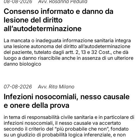
08-08-2026
Avv. Rosanna Pedullà
Consenso informato e danno da
lesione del diritto
all’autodeterminazione
La mancata o inadeguata informazione sanitaria integra
una lesione autonoma del diritto all’autodeterminazione
del paziente, tutelato dagli artt. 2, 13 e 32 Cost., che dà
luogo a danno risarcibile anche in assenza di un ulteriore
danno biologico
07-08-2026
Avv. Rita Milano
Infezioni nosocomiali, nesso causale
e onere della prova
in tema di responsabilità civile sanitaria e in particolare di
infezioni nosocomiali, il nesso causale va accertato
secondo il criterio del “più probabile che non”, fondato
su un giudizio di probabilità logica inferenziale, e non