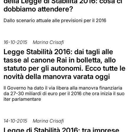
della Legge di Stabilità 2016: cosa ci
dobbiamo attendere?
Dallo scenario attuale alle previsioni per il 2016
16-10-2015
Marina Crisafi
Legge Stabilità 2016: dai tagli alle
tasse al canone Rai in bolletta, allo
statuto per gli autonomi. Ecco tutte le
novità della manovra varata oggi
Il Governo ha dato il via libera alla manovra finanziaria
da 27-30 miliardi di euro per il 2016 che ora inizia il suo
iter parlamentare
14-10-2015
Marina Crisafi
Legge di Stabilità 2016: tra imprese,