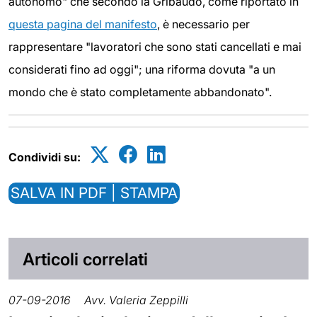
autonomo" che secondo la Gribaudo, come riportato in
questa pagina del manifesto
, è necessario per
rappresentare "lavoratori che sono stati cancellati e mai
considerati fino ad oggi"; una riforma dovuta "a un
mondo che è stato completamente abbandonato".
Condividi su:
SALVA IN PDF | STAMPA
Articoli correlati
07-09-2016
Avv. Valeria Zeppilli