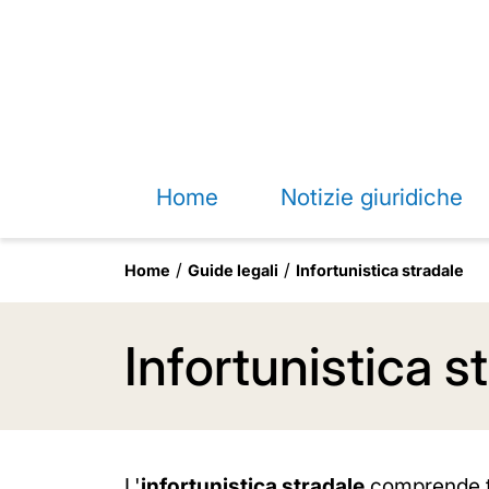
Home
Notizie giuridiche
Home
Guide legali
Infortunistica stradale
Infortunistica s
L'
infortunistica stradale
comprende tut