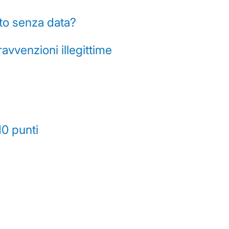
oto senza data?
avvenzioni illegittime
10 punti