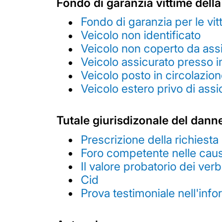
Fondo di garanzia vittime della
Fondo di garanzia per le vit
Veicolo non identificato
Veicolo non coperto da ass
Veicolo assicurato presso i
Veicolo posto in circolazion
Veicolo estero privo di assi
Tutale giurisdizonale del dann
Prescrizione della richiesta
Foro competente nelle cause 
Il valore probatorio dei verba
Cid
Prova testimoniale nell'infor