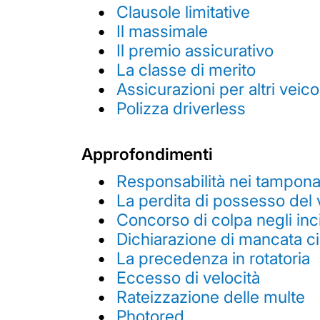
Clausole limitative
Il massimale
Il premio assicurativo
La classe di merito
Assicurazioni per altri veicol
Polizza driverless
Approfondimenti
Responsabilità nei tampona
La perdita di possesso del 
Concorso di colpa negli inci
Dichiarazione di mancata c
La precedenza in rotatoria
Eccesso di velocità
Rateizzazione delle multe
Photored