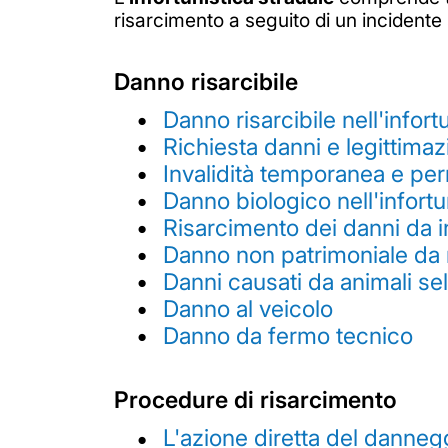
risarcimento a seguito di un incidente 
Danno risarcibile
Danno risarcibile nell'infort
Richiesta danni e legittimaz
Invalidità temporanea e p
Danno biologico nell'infortu
Risarcimento dei danni da i
Danno non patrimoniale da 
Danni causati da animali sel
Danno al veicolo
Danno da fermo tecnico
Procedure di risarcimento
L'azione diretta del dannegg