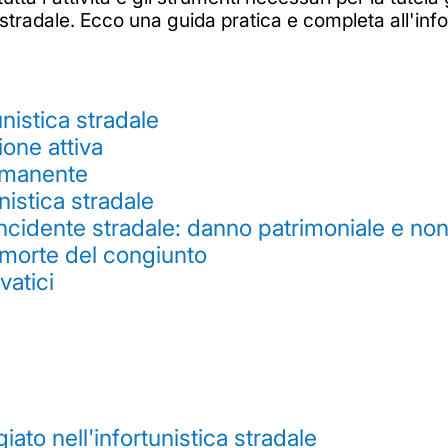
stradale. Ecco una guida pratica e completa all'info
unistica stradale
ione attiva
ermanente
nistica stradale
ncidente stradale: danno patrimoniale e no
morte del congiunto
vatici
iato nell'infortunistica stradale