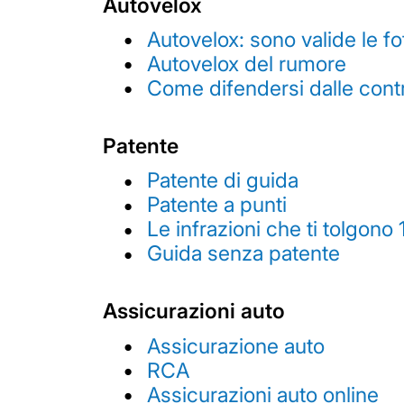
Autovelox
Autovelox: sono valide le f
Autovelox del rumore
Come difendersi dalle contr
Patente
Patente di guida
Patente a punti
Le infrazioni che ti tolgono 
Guida senza patente
Assicurazioni auto
Assicurazione auto
RCA
Assicurazioni auto online