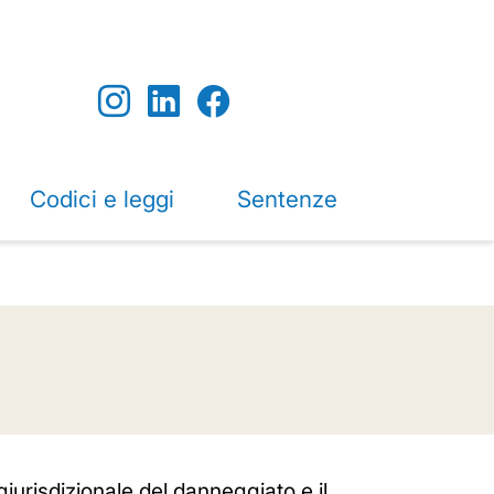
Codici e leggi
Sentenze
giurisdizionale del danneggiato e il