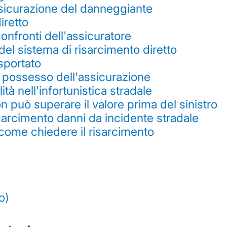
ssicurazione del danneggiante
iretto
onfronti dell'assicuratore
el sistema di risarcimento diretto
sportato
 in possesso dell'assicurazione
à nell'infortunistica stradale
n può superare il valore prima del sinistro
risarcimento danni da incidente stradale
 come chiedere il risarcimento
o)