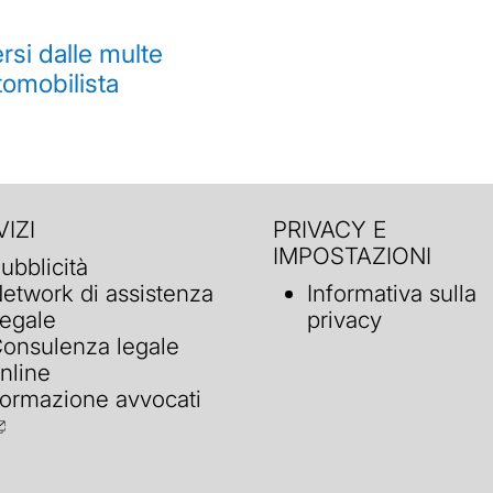
si dalle multe
tomobilista
IZI
PRIVACY E
IMPOSTAZIONI
ubblicità
etwork di assistenza
Informativa sulla
egale
privacy
onsulenza legale
nline
ormazione avvocati