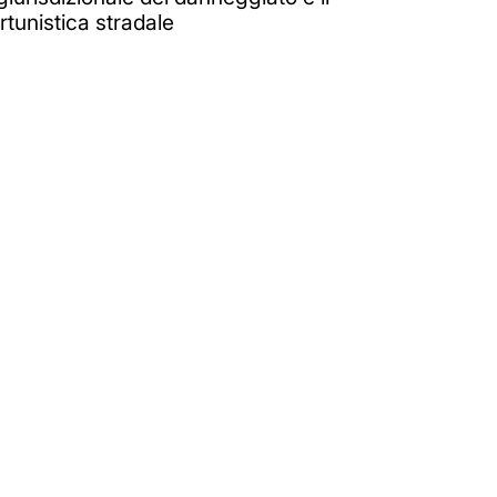
rtunistica stradale
n