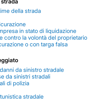
 strada
time della strada
icurazione
mpresa in stato di liquidazione
e contro la volontà del proprietario
curazione o con targa falsa
eggiato
 danni da sinistro stradale
da sinistri stradali
li di polizia
tunistica stradale