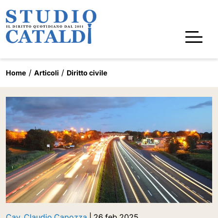
Home
Articoli
Diritto civile
Cav. Claudio Capozza
|
26 feb 2025