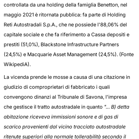
controllata da una holding della famiglia Benetton, nel
maggio 2021 è ritornata pubblica: fa parte di Holding
Reti Autostradali S.p.A., che ne possiede l'88,06% del
capitale sociale e che fa riferimento a Cassa depositi e
prestiti (51,0%), Blackstone Infrastructure Partners
(24,5%) e Macquarie Asset Management (24,5%). (Fonte
WikipediA).
La vicenda prende le mosse a causa di una citazione in
giudizio di comproprietari di fabbricato i quali
convengono dinanzi al Tribunale di Savona, l'impresa
che gestisce il tratto autostradale in quanto
"… B) detta
abitazione riceveva immissioni sonore e di gas di
scarico provenienti dal vicino tracciato autostradale
ritenute superiori alla normale tollerabilità secondo il