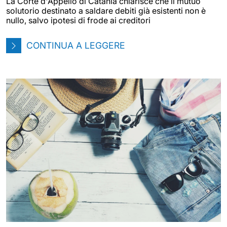
La Corte d'Appello di Catania chiarisce che il mutuo
solutorio destinato a saldare debiti già esistenti non è
nullo, salvo ipotesi di frode ai creditori
CONTINUA A LEGGERE