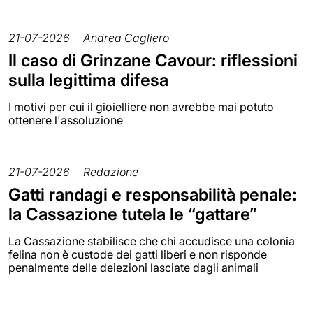
21-07-2026
Andrea Cagliero
Il caso di Grinzane Cavour: riflessioni
sulla legittima difesa
I motivi per cui il gioielliere non avrebbe mai potuto
ottenere l'assoluzione
21-07-2026
Redazione
Gatti randagi e responsabilità penale:
la Cassazione tutela le “gattare”
La Cassazione stabilisce che chi accudisce una colonia
felina non è custode dei gatti liberi e non risponde
penalmente delle deiezioni lasciate dagli animali