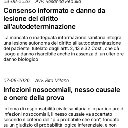
08-08-2026
Avv. Rosanna Pedullà
Consenso informato e danno da
lesione del diritto
all’autodeterminazione
La mancata o inadeguata informazione sanitaria integra
una lesione autonoma del diritto all’autodeterminazione
del paziente, tutelato dagli artt. 2, 13 e 32 Cost., che dà
luogo a danno risarcibile anche in assenza di un ulteriore
danno biologico
07-08-2026
Avv. Rita Milano
Infezioni nosocomiali, nesso causale
e onere della prova
in tema di responsabilità civile sanitaria e in particolare di
infezioni nosocomiali, il nesso causale va accertato
secondo il criterio del “più probabile che non”, fondato
su un giudizio di probabilità logica inferenziale, e non