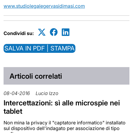
www.studiolegalegervasidimasi.com
Condividi su:
SALVA IN PDF | STAMPA
Articoli correlati
08-04-2016
Lucia Izzo
Intercettazioni: sì alle microspie nei
tablet
Non mina la privacy il "captatore informatico" installato
sul dispositivo dell'indagato per associazione di tipo