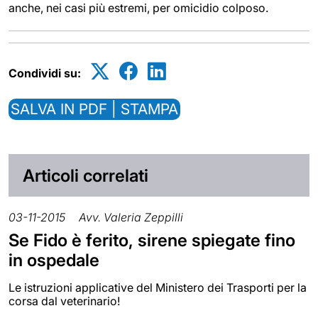
anche, nei casi più estremi, per omicidio colposo.
Condividi su:
SALVA IN PDF | STAMPA
Articoli correlati
03-11-2015
Avv. Valeria Zeppilli
Se Fido è ferito, sirene spiegate fino
in ospedale
Le istruzioni applicative del Ministero dei Trasporti per la
corsa dal veterinario!