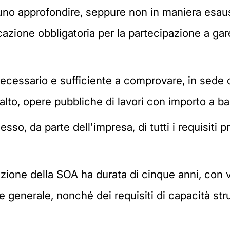
no approfondire, seppure non in maniera esausti
cazione obbligatoria per la partecipazione a gare
necessario e sufficiente a comprovare, in sede d
lto, opere pubbliche di lavori con importo a ba
so, da parte dell'impresa, di tutti i requisiti p
azione della SOA ha durata di cinque anni, con ve
 generale, nonché dei requisiti di capacità stru