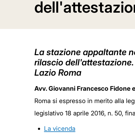
dell'attestazi
La stazione appaltante no
rilascio dell'attestazion
Lazio Roma
Avv. Giovanni Francesco Fidone 
Roma si espresso in merito alla legi
legislativo 18 aprile 2016, n. 50, fin
La vicenda