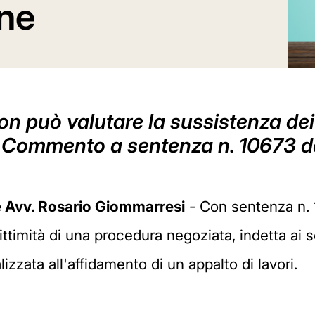
one
n può valutare la sussistenza dei 
e. Commento a sentenza n. 10673 d
e
Avv. Rosario Giommarresi
- Con sentenza n. 
ttimità di una procedura negoziata, indetta ai s
alizzata all'affidamento di un appalto di lavori.