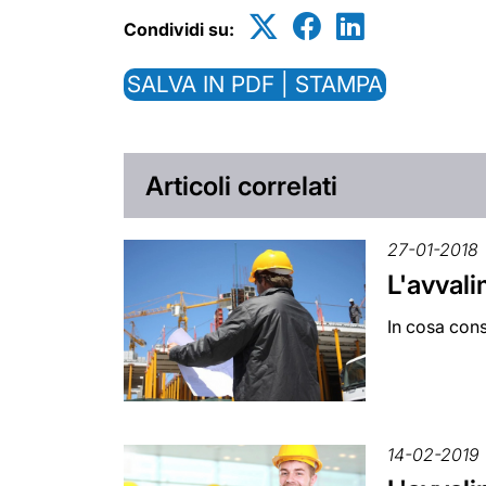
Condividi su:
SALVA IN PDF | STAMPA
Articoli correlati
27-01-2018
L'avvali
In cosa cons
14-02-2019