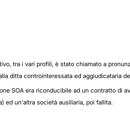
tivo, tra i vari profili, è stato chiamato a pronun
la ditta controinteressata ed aggiudicataria def
ione SOA era riconducibile ad un contratto di av
 ed un'altra società ausiliaria, poi fallita.