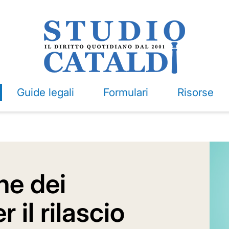
Guide legali
Formulari
Risorse
ne dei
 il rilascio