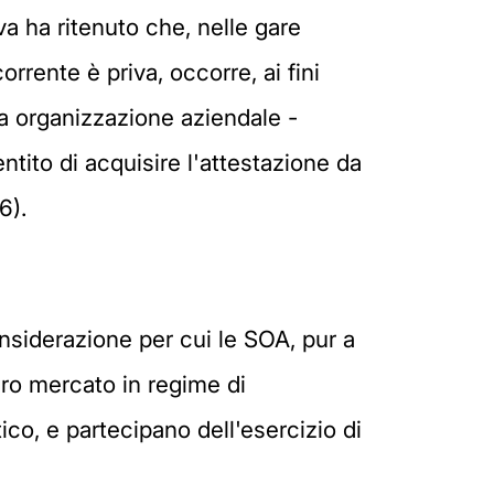
va ha ritenuto che, nelle gare
rrente è priva, occorre, ai fini
tera organizzazione aziendale -
entito di acquisire l'attestazione da
6).
nsiderazione per cui le SOA, pur a
bero mercato in regime di
ico, e partecipano dell'esercizio di