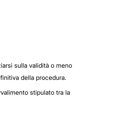
ziarsi sulla validità o meno
initiva della procedura.
valimento stipulato tra la