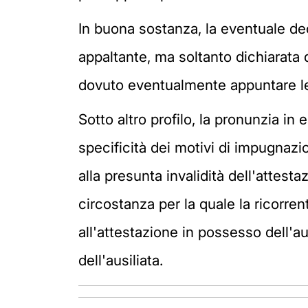
In buona sostanza, la eventuale de
appaltante, ma soltanto dichiarata d
dovuto eventualmente appuntare le 
Sotto altro profilo, la pronunzia i
specificità dei motivi di impugnazio
alla presunta invalidità dell'attesta
circostanza per la quale la ricorre
all'attestazione in possesso dell'au
dell'ausiliata.