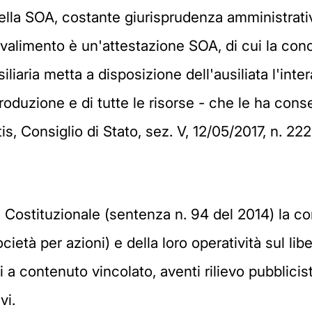
 della SOA, costante giurisprudenza amministrati
valimento è un'attestazione SOA, di cui la conco
siliaria metta a disposizione dell'ausiliata l'in
produzione e di tutte le risorse - che le ha cons
is, Consiglio di Stato, sez. V, 12/05/2017, n. 222
 Costituzionale (sentenza n. 94 del 2014) la co
ocietà per azioni) e della loro operatività sul li
 a contenuto vincolato, aventi rilievo pubblicist
vi.