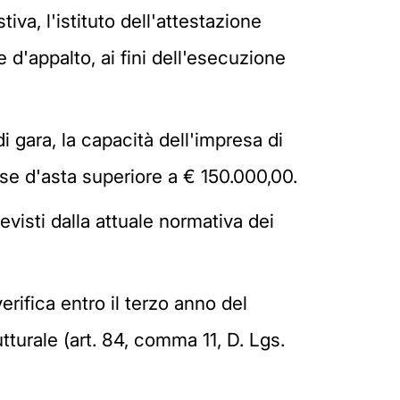
va, l'istituto dell'attestazione
 d'appalto, ai fini dell'esecuzione
i gara, la capacità dell'impresa di
se d'asta superiore a € 150.000,00.
revisti dalla attuale normativa dei
rifica entro il terzo anno del
tturale (art. 84, comma 11, D. Lgs.