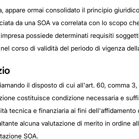
 appare ormai consolidato il principio giuridico
asciata da una SOA va correlata con lo scopo che
'impresa possiede determinati requisiti soggett
el corso di validità del periodo di vigenza della
zio
amando il disposto di cui all'art. 60, comma 3, 
cazione costituisce condizione necessaria e suff
ità tecnica e finanziaria ai fini dell'affidamento
ltante alcuna valutazione di merito in ordine a
estazione SOA.