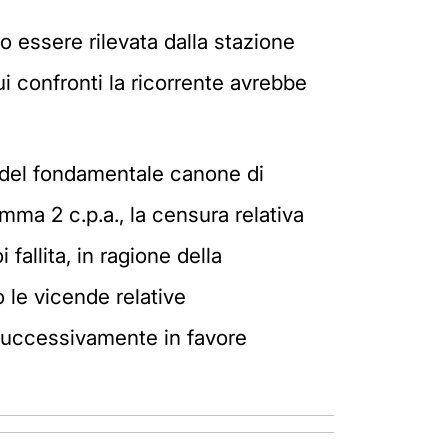
 essere rilevata dalla stazione
ui confronti la ricorrente avrebbe
ne del fondamentale canone di
omma 2 c.p.a., la censura relativa
fallita, in ragione della
 le vicende relative
to successivamente in favore