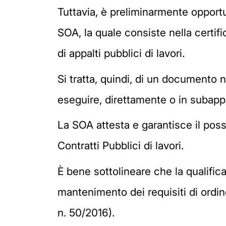
Tuttavia, è preliminarmente opportu
SOA, la quale consiste nella certifi
di appalti pubblici di lavori.
Si tratta, quindi, di un documento 
eseguire, direttamente o in subappa
La SOA attesta e garantisce il posses
Contratti Pubblici di lavori.
È bene sottolineare che la qualific
mantenimento dei requisiti di ordine
n. 50/2016).