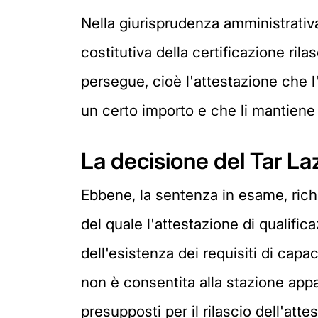
Nella giurisprudenza amministrativa,
costitutiva della certificazione ril
persegue, cioè l'attestazione che l
un certo importo e che li mantiene n
La decisione del Tar La
Ebbene, la sentenza in esame, richi
del quale l'attestazione di qualifi
dell'esistenza dei requisiti di capac
non è consentita alla stazione appa
presupposti per il rilascio dell'att