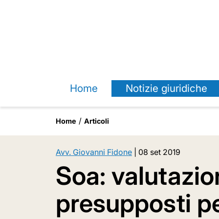
Home
Notizie giuridiche
Home
Articoli
Avv. Giovanni Fidone
|
08 set 2019
Soa: valutazio
presupposti per