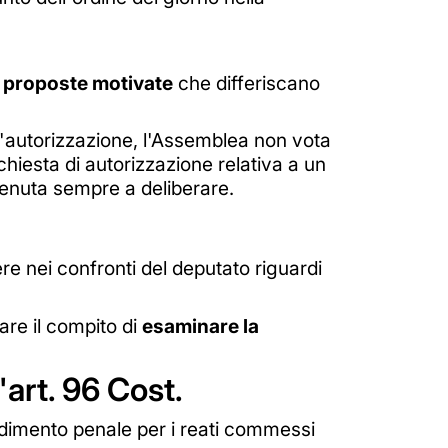
e
proposte motivate
che differiscano
l'autorizzazione, l'Assemblea non vota
chiesta di autorizzazione relativa a un
tenuta sempre a deliberare.
re nei confronti del deputato riguardi
dare il compito di
esaminare la
'art. 96 Cost.
cedimento penale per i reati commessi