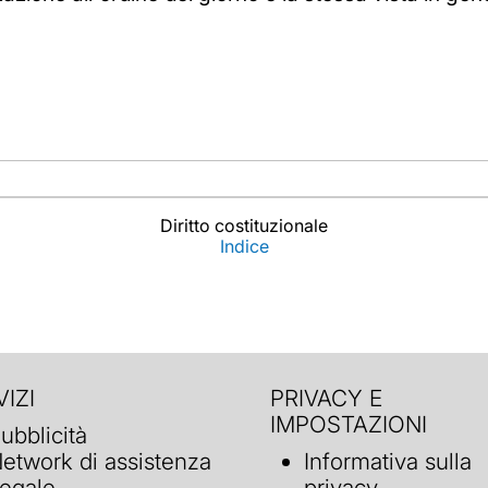
Diritto costituzionale
Indice
IZI
PRIVACY E
IMPOSTAZIONI
ubblicità
etwork di assistenza
Informativa sulla
egale
privacy