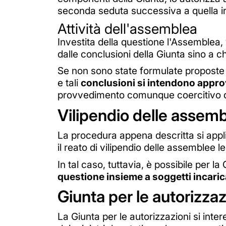
seconda seduta successiva a quella in 
Attività dell'assemblea
Investita della questione l'Assemblea, 
dalle conclusioni della Giunta sino a 
Se non sono state formulate proposte 
e tali
conclusioni si intendono appro
provvedimento comunque coercitivo del
Vilipendio delle assemb
La procedura appena descritta si appli
il reato di vilipendio delle assemblee le
In tal caso, tuttavia, è possibile per l
questione insieme a soggetti incaric
Giunta per le autorizzazi
La Giunta per le autorizzazioni si int