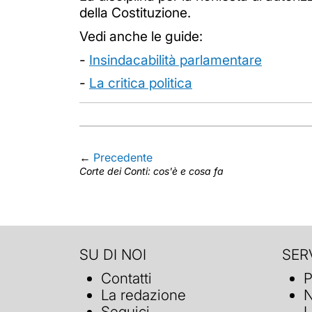
della Costituzione.
Vedi anche le guide:
-
Insindacabilità parlamentare
-
La critica politica
←
Precedente
Corte dei Conti: cos'è e cosa fa
SU DI NOI
SERV
Contatti
P
La redazione
N
Seguici
L