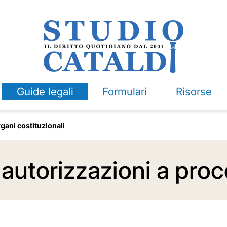
Guide legali
Formulari
Risorse
gani costituzionali
e autorizzazioni a pro