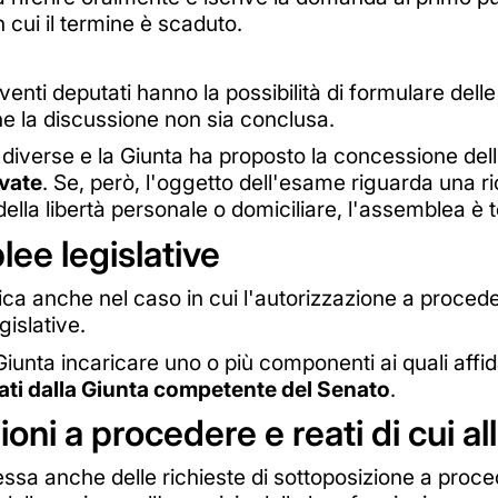
cui il termine è scaduto.
venti deputati hanno la possibilità di formulare dell
che la discussione non sia conclusa.
diverse e la Giunta ha proposto la concessione del
vate
. Se, però, l'oggetto dell'esame riguarda una ri
la libertà personale o domiciliare, l'assemblea è 
lee legislative
ca anche nel caso in cui l'autorizzazione a procede
gislative.
a Giunta incaricare uno o più componenti ai quali affi
ati dalla Giunta competente del Senato
.
oni a procedere e reati di cui all
eressa anche delle richieste di sottoposizione a pro