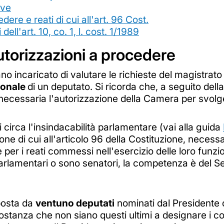
ive
dere e reati di cui all'art. 96 Cost.
ell'art. 10, co. 1, l. cost. 1/1989
autorizzazioni a procedere
ano incaricato di valutare le richieste del magistra
rsonale
di un deputato. Si ricorda che, a seguito della
 necessaria l'autorizzazione della Camera per svolg
i circa l'insindacabilità parlamentare (vai alla guida
e di cui all'articolo 96 della Costituzione, necessa
er i reati commessi nell'esercizio delle loro funzion
parlamentari o sono senatori, la competenza è del S
posta da
ventuno deputati
nominati dal Presidente
rcostanza che non siano questi ultimi a designare i 