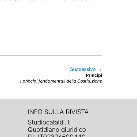
Successivo
→
Principi
I principi fondamentali della Costituzione
INFO SULLA RIVISTA
Studiocataldi.it
Quotidiano giuridico
P.I. IT02324600440