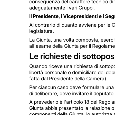
conseguenza del carattere tecnico di t
adeguatamente i vari Gruppi.
Il Presidente, i Vicepresidenti e i Seg
Al contrario di quanto avviene per le 
legislatura.
La Giunta, una volta composta, esercit
all'esame della Giunta per il Regolam
Le richieste di sottopo
Quando riceve una richiesta di sottop
libertà personale o domiciliare dei dep
fatta dal Presidente della Camera).
Per ciascun caso deve formulare una p
di deliberare, deve invitare il deputato
A prevederlo è l'articolo 18 del Rego
Giunta abbia presentato la relazione o
componenti della Giunta, lo autorizza a