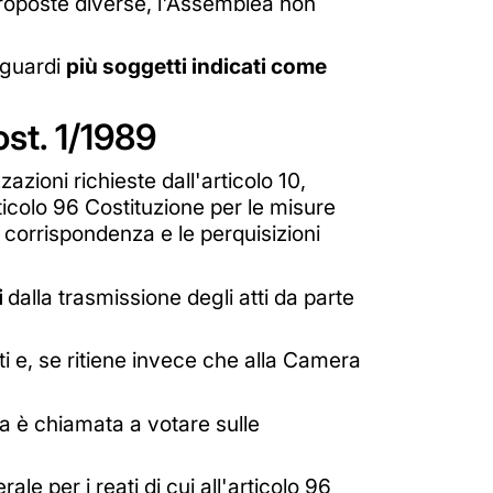
proposte diverse, l'Assemblea non
iguardi
più soggetti indicati come
cost. 1/1989
zazioni richieste dall'articolo 10,
ticolo 96 Costituzione per le misure
di corrispondenza e le perquisizioni
i
dalla trasmissione degli atti da parte
ti e, se ritiene invece che alla Camera
a è chiamata a votare sulle
ale per i reati di cui all'articolo 96