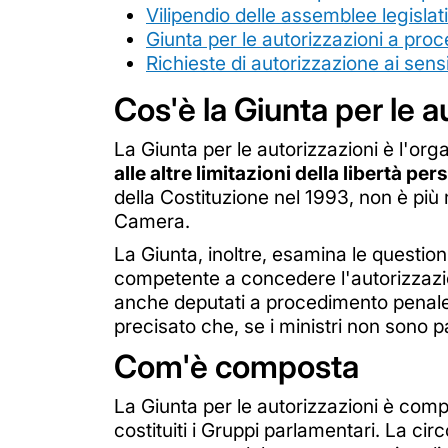
Vilipendio delle assemblee legislat
Giunta per le autorizzazioni a proce
Richieste di autorizzazione ai sensi d
Cos'è la Giunta per le 
La Giunta per le autorizzazioni è l'org
alle altre limitazioni della libertà pe
della Costituzione nel 1993, non è più
Camera.
La Giunta, inoltre, esamina le question
competente a concedere l'autorizzazion
anche deputati a procedimento penale p
precisato che, se i ministri non sono 
Com'è composta
La Giunta per le autorizzazioni è com
costituiti i Gruppi parlamentari. La ci