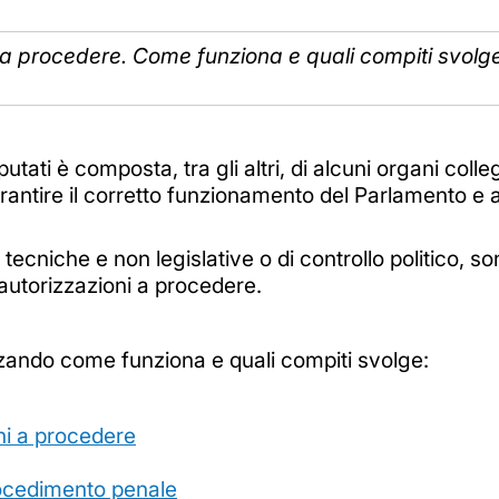
i a procedere. Come funziona e quali compiti svolge
tati è composta, tra gli altri, di alcuni organi coll
arantire il corretto funzionamento del Parlamento e 
 tecniche e non legislative o di controllo politico, s
e autorizzazioni a procedere.
zando come funziona e quali compiti svolge:
oni a procedere
rocedimento penale