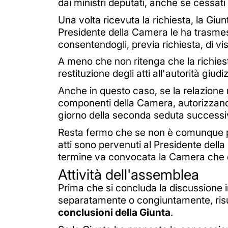
dai ministri deputati, anche se cessati d
Una volta ricevuta la richiesta, la Giu
Presidente della Camera le ha trasmesso 
consentendogli, previa richiesta, di vi
A meno che non ritenga che la richies
restituzione degli atti all'autorità giudi
Anche in questo caso, se la relazione 
componenti della Camera, autorizzandol
giorno della seconda seduta successiva
Resta fermo che se non è comunque poss
atti sono pervenuti al Presidente del
termine va convocata la Camera che de
Attività dell'assemblea
Prima che si concluda la discussione in
separatamente o congiuntamente, risul
conclusioni della Giunta
.