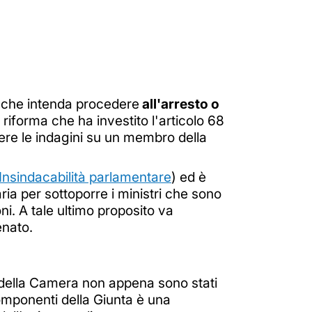
to che intenda procedere
all'arresto o
 riforma che ha investito l'articolo 68
ere le indagini su un membro della
Insindacabilità parlamentare
) ed è
ria per sottoporre i ministri che sono
i. A tale ultimo proposito va
enato.
 della Camera non appena sono stati
componenti della Giunta è una