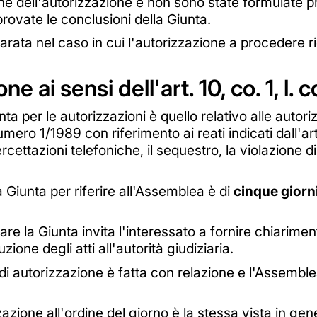
ne dell'autorizzazione e non sono state formulate 
rovate le conclusioni della Giunta.
rata nel caso in cui l'autorizzazione a procedere r
e ai sensi dell'art. 10, co. 1, l. 
ta per le autorizzazioni è quello relativo alle autoriz
ero 1/1989 con riferimento ai reati indicati dall'ar
tercettazioni telefoniche, il sequestro, la violazione 
la Giunta per riferire all'Assemblea è di
cinque giorn
re la Giunta invita l'interessato a fornire chiarimen
zione degli atti all'autorità giudiziaria.
i autorizzazione è fatta con relazione e l'Assemble
zazione all'ordine del giorno è la stessa vista in gener