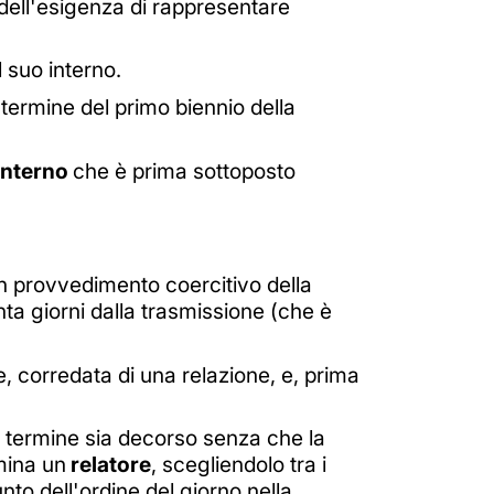
 dell'esigenza di rappresentare
l suo interno.
 termine del primo biennio della
interno
che è prima sottoposto
n provvedimento coercitivo della
nta giorni dalla trasmissione (che è
 corredata di una relazione, e, prima
o termine sia decorso senza che la
mina un
relatore
, scegliendolo tra i
nto dell'ordine del giorno nella