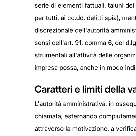
serie di elementi fattuali, taluni dei
per tutti, ai cc.dd. delitti spia), m
discrezionale dell'autorità amminist
sensi dell'art. 91, comma 6, del d.l
strumentali all'attività delle organi
impresa possa, anche in modo indir
Caratteri e limiti della 
L'autorità amministrativa, in ossequ
chiamata, esternando compiutamente
attraverso la motivazione, a verific