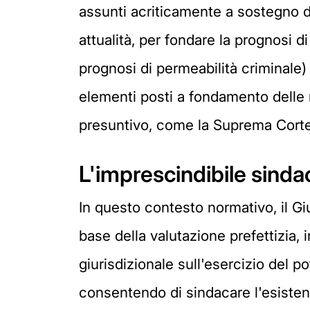
assunti acriticamente a sostegno de
attualità, per fondare la prognosi d
prognosi di permeabilità criminale) 
elementi posti a fondamento delle 
presuntivo, come la Suprema Corte d
L'imprescindibile sinda
In questo contesto normativo, il Gi
base della valutazione prefettizia, i
giurisdizionale sull'esercizio del p
consentendo di sindacare l'esistenz