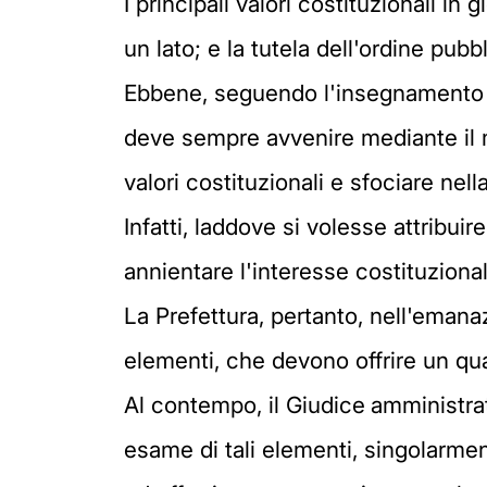
I principali valori costituzionali in
un lato; e la tutela dell'ordine pubb
Ebbene, seguendo l'insegnamento di 
deve sempre avvenire mediante il m
valori costituzionali e sfociare nella 
Infatti, laddove si volesse attribui
annientare l'interesse costituzional
La Prefettura, pertanto, nell'emana
elementi, che devono offrire un qua
Al contempo, il Giudice
amministrat
esame di tali elementi, singolarmen