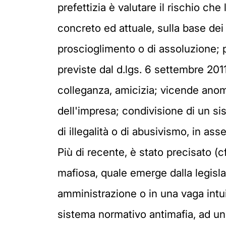
prefettizia è valutare il rischio ch
concreto ed attuale, sulla base de
proscioglimento o di assoluzione; 
previste dal d.lgs. 6 settembre 2011
colleganza, amicizia; vicende anom
dell'impresa; condivisione di un sis
di illegalità o di abusivismo, in assen
Più di recente, è stato precisato (cf
mafiosa, quale emerge dalla legisla
amministrazione o in una vaga intu
sistema normativo antimafia, ad un 