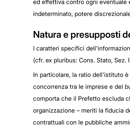
ed effettiva contro ogni eventuale 
indeterminato, potere discrezionale
Natura e presupposti del
I caratteri specifici dell'informazi
(cfr. ex pluribus: Cons. Stato, Sez. 
In particolare, la ratio dell'istitut
concorrenza tra le imprese e del bu
comporta che il Prefetto escluda c
organizzazione – meriti la fiducia del
contrattuali con le pubbliche amminist