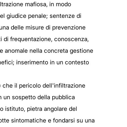
filtrazione mafiosa, in modo
del giudice penale; sentenze di
luna delle misure di prevenzione
orti di frequentazione, conoscenza,
nde anomale nella concreta gestione
enefici; inserimento in un contesto
che il pericolo dell'infiltrazione
in un sospetto della pubblica
istituto, pietra angolare del
dotte sintomatiche e fondarsi su una