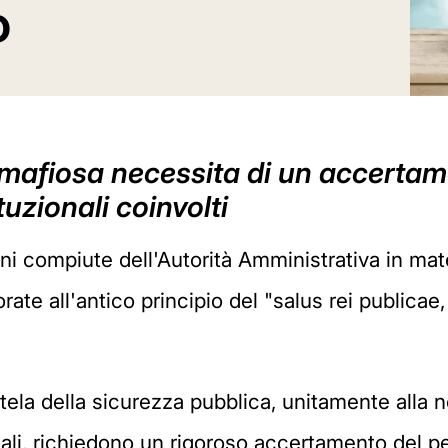
o
ne mafiosa necessita di un accertam
uzionali coinvolti
ni compiute dell'Autorità Amministrativa in mate
ate all'antico principio del "salus rei publicae
tutela della sicurezza pubblica, unitamente alla
inali, richiedono un rigoroso accertamento del pe