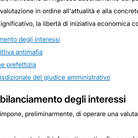
 valutazione in ordine all'attualità e alla concre
nificativo, la libertà di iniziativa economica c
mento degli interessi
ittiva antimafia
ne prefettizia
isdizionale del giudice amministrativo
 bilanciamento degli interessi
a impone, preliminarmente, di operare una valuta