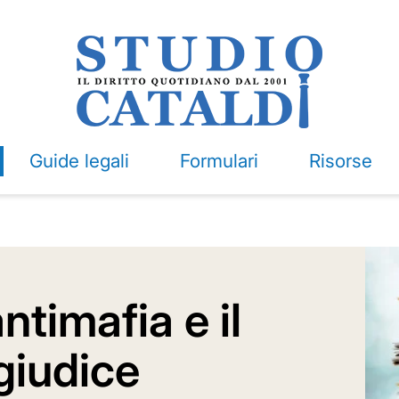
Guide legali
Formulari
Risorse
ntimafia e il
giudice