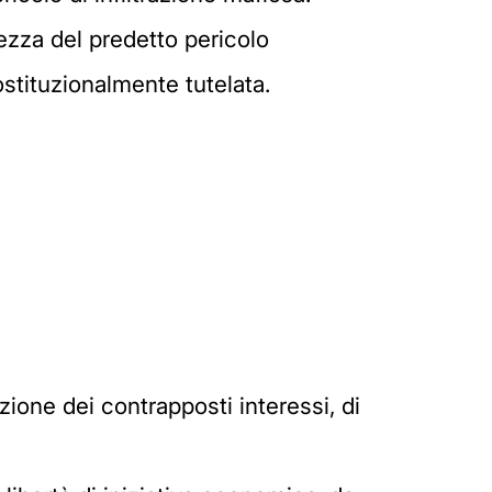
tezza del predetto pericolo
ostituzionalmente tutelata.
zione dei contrapposti interessi, di