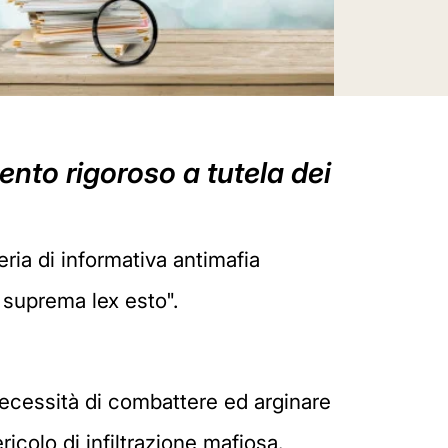
ento rigoroso a tutela dei
ria di informativa antimafia
, suprema lex esto".
 necessità di combattere ed arginare
ricolo di infiltrazione mafiosa.