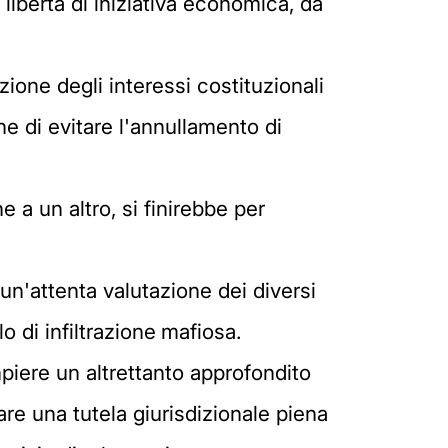
a libertà di iniziativa economica, da
ione degli interessi costituzionali
e di evitare l'annullamento di
e a un altro, si finirebbe per
un'attenta valutazione dei diversi
 di infiltrazione
mafiosa.
piere un altrettanto approfondito
re una tutela giurisdizionale piena