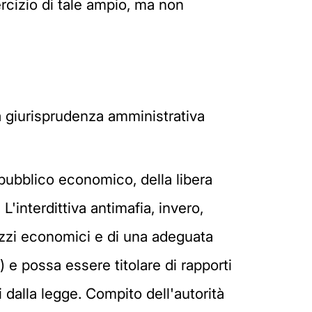
ercizio di tale ampio, ma non
lla giurisprudenza amministrativa
ne pubblico economico, della libera
interdittiva antimafia, invero,
ezzi economici e di una adeguata
") e possa essere titolare di rapporti
ti dalla legge. Compito dell'autorità