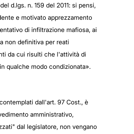
del d.lgs. n. 159 del 2011: si pensi,
l prudente e motivato apprezzamento
ntativo di infiltrazione mafiosa, ai
a non definitiva per reati
 da cui risulti che l'attività di
e in qualche modo condizionata».
contemplati dall'art. 97 Cost., è
vvedimento amministrativo,
izzati" dal legislatore, non vengano