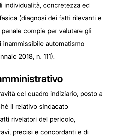
i individualità, concretezza ed
sica (diagnosi dei fatti rilevanti e
e penale compie per valutare gli
si inammissibile automatismo
naio 2018, n. 111).
 amministrativo
avità del quadro indiziario, posto a
ché il relativo sindacato
ti rivelatori del pericolo,
vi, precisi e concordanti e di