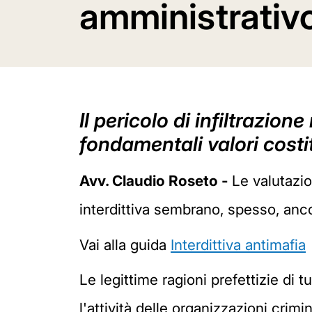
amministrativ
Il pericolo di infiltrazio
fondamentali valori costit
Avv. Claudio Roseto -
Le valutazio
interdittiva sembrano, spesso, ancor
Vai alla guida
Interdittiva antimafia
Le legittime ragioni prefettizie di 
l'attività delle organizzazioni crim