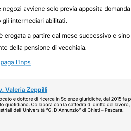
e negozi avviene solo previa apposita domanda i
li intermediari abilitati.
 è erogata a partire dal mese successivo e sino 
nto della pensione di vecchiaia.
paga l'Inps
. Valeria Zeppilli
cato e dottore di ricerca in Scienze giuridiche, dal 2015 fa pa
tto quotidiano. Collabora con la cattedra di diritto del lavoro, 
striali dell'Università “G. D'Annunzio” di Chieti – Pescara.