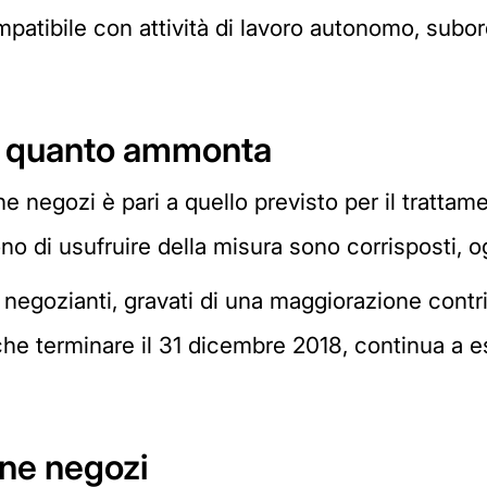
ompatibile con attività di lavoro autonomo, subo
a quanto ammonta
e negozi è pari a quello previsto per il trattam
o di usufruire della misura sono corrisposti, o
 i negozianti, gravati di una maggiorazione contr
e terminare il 31 dicembre 2018, continua a es
ne negozi