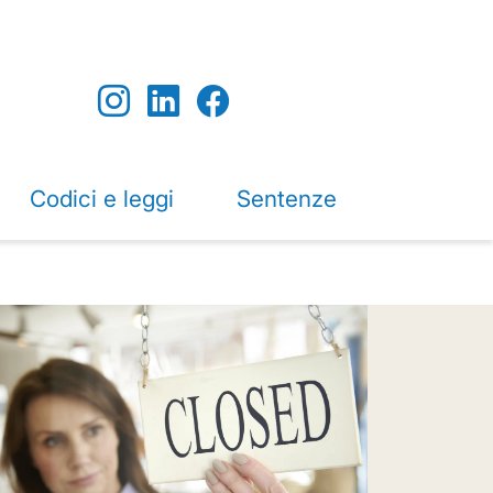
Codici e leggi
Sentenze