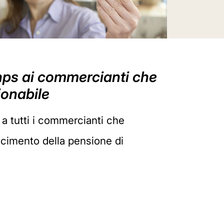
Inps ai commercianti che
ionabile
a tutti i commercianti che
oscimento della pensione di