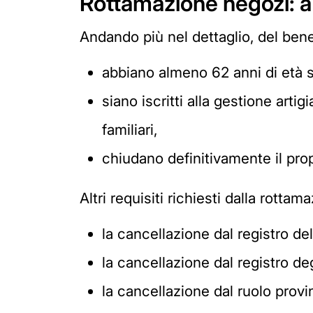
Rottamazione negozi: a
Andando più nel dettaglio, del ben
abbiano almeno 62 anni di età s
siano iscritti alla gestione art
familiari,
chiudano definitivamente il pro
Altri requisiti richiesti dalla rott
la cancellazione dal registro de
la cancellazione dal registro de
la cancellazione dal ruolo provi