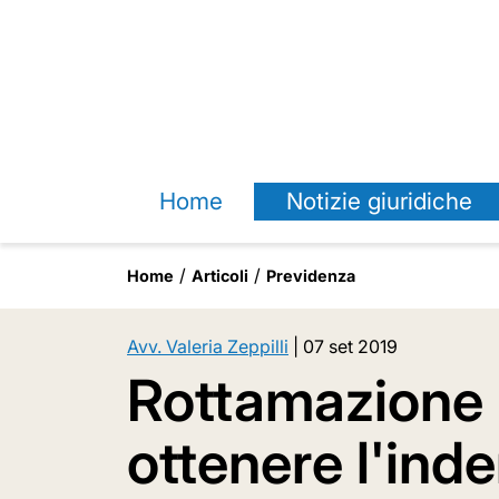
Home
Notizie giuridiche
Home
Articoli
Previdenza
Avv. Valeria Zeppilli
|
07 set 2019
Rottamazione 
ottenere l'ind