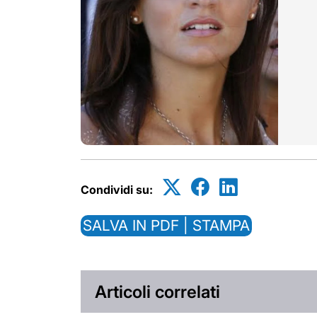
Condividi su:
SALVA IN PDF | STAMPA
Articoli correlati