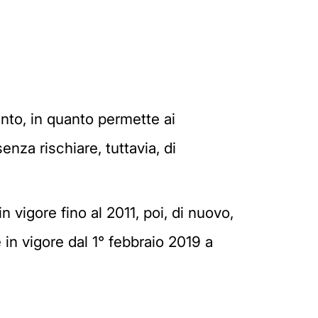
nto, in quanto permette ai
enza rischiare, tuttavia, di
n vigore fino al 2011, poi, di nuovo,
 in vigore dal 1° febbraio 2019 a