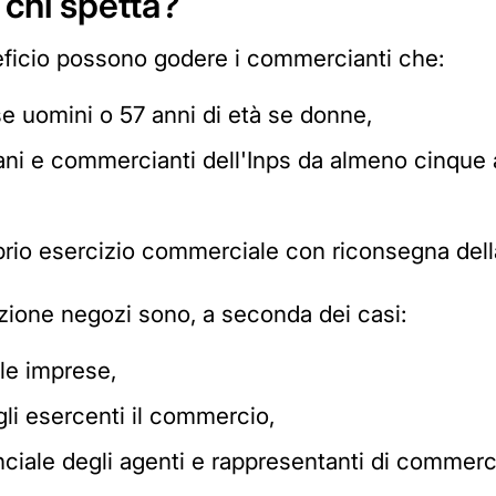
 chi spetta?
eficio possono godere i commercianti che:
e uomini o 57 anni di età se donne,
igiani e commercianti dell'Inps da almeno cinque 
prio esercizio commerciale con riconsegna della
amazione negozi sono, a seconda dei casi:
lle imprese,
gli esercenti il commercio,
nciale degli agenti e rappresentanti di commerc