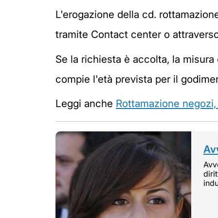
L'erogazione della cd. rottamazion
tramite Contact center o attraverso g
Se la richiesta è accolta, la misura
compie l'età prevista per il godime
Leggi anche
Rottamazione negozi, 
Avv
Avvo
diri
indu