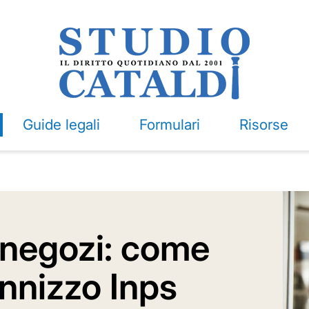
Guide legali
Formulari
Risorse
negozi: come
ennizzo Inps