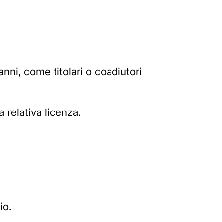
anni, come titolari o coadiutori
 relativa licenza.
io.