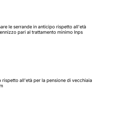
re le serrande in anticipo rispetto all'età
dennizzo pari al trattamento minimo Inps
po rispetto all'età per la pensione di vecchiaia
 m