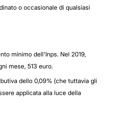
rdinato o occasionale di qualsiasi
ento minimo dell'Inps. Nel 2019,
gni mese, 513 euro.
ibutiva dello 0,09% (che tuttavia gli
sere applicata alla luce della