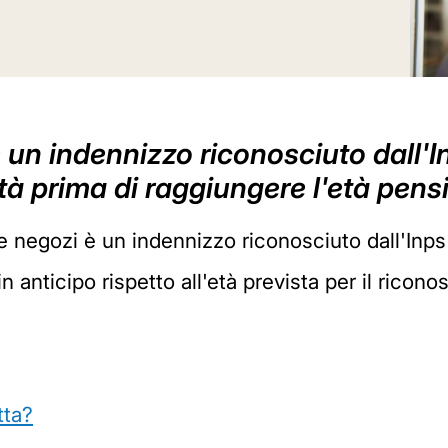
 un indennizzo riconosciuto dall'
ità prima di raggiungere l'età pens
 negozi è un indennizzo riconosciuto dall'Inps 
n anticipo rispetto all'età prevista per il ricon
tta?