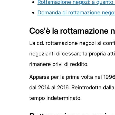
Rottamazione negozi: a quant
Domanda di rottamazione nego
Cos'è la rottamazione 
La cd. rottamazione negozi si conf
negozianti di cessare la propria att
rimanere privi di reddito.
Apparsa per la prima volta nel 1996,
dal 2014 al 2016. Reintrodotta dall
tempo indeterminato.