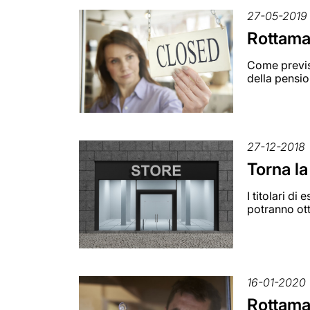
27-05-2019
Rottama
Come previst
della pensio
27-12-2018
Torna la
I titolari di
potranno ott
16-01-2020
Rottama