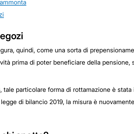
o ammonta
zi
negozi
igura, quindi, come una sorta di prepensioname
ività prima di poter beneficiare della pensione, s
 tale particolare forma di rottamazione è stata i
a legge di bilancio 2019, la misura è nuovamente