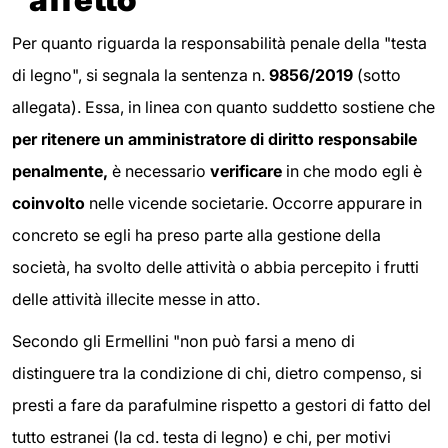
Per quanto riguarda la responsabilità penale della "testa
di legno", si segnala la sentenza n.
9856/2019
(sotto
allegata).
Essa, in linea con quanto suddetto sostiene che
per ritenere un amministratore di diritto responsabile
penalmente,
è necessario
verificare
in che modo egli è
coinvolto
nelle vicende societarie. Occorre appurare in
concreto se egli ha preso parte alla gestione della
società, ha svolto delle attività o abbia percepito i frutti
delle attività illecite messe in atto.
Secondo gli Ermellini "non può farsi a meno di
distinguere tra la condizione di chi, dietro compenso, si
presti a fare da parafulmine rispetto a gestori di fatto del
tutto estranei (la cd. testa di legno) e chi, per motivi