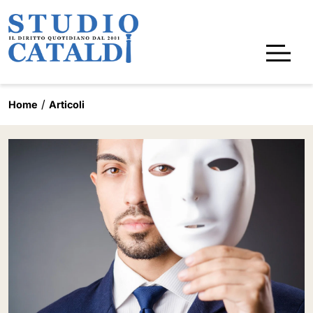
Home
Articoli