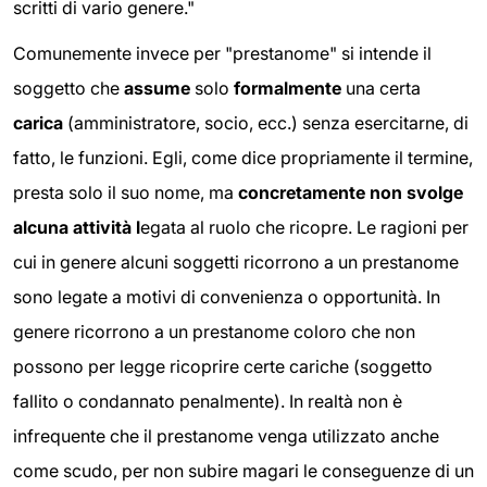
scritti di vario genere."
Comunemente invece per "prestanome" si intende il
soggetto che
assume
solo
formalmente
una certa
carica
(amministratore, socio, ecc.) senza esercitarne, di
fatto, le funzioni. Egli, come dice propriamente il termine,
presta solo il suo nome, ma
concretamente non svolge
alcuna attività l
egata al ruolo che ricopre. Le ragioni per
cui in genere alcuni soggetti ricorrono a un prestanome
sono legate a motivi di convenienza o opportunità. In
genere ricorrono a un prestanome coloro che non
possono per legge ricoprire certe cariche (soggetto
fallito o condannato penalmente). In realtà non è
infrequente che il prestanome venga utilizzato anche
come scudo, per non subire magari le conseguenze di un