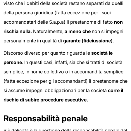
visto che i debiti della società restano separati da quelli
della persona giuridica (fatta eccezione per i soci
accomandatari delle S.a.p.a) il prestanome di fatto
non
rischia nulla.
Naturalmente,
a meno che
non si impegni
personalmente in qualità di
garante (fideiussione
).
Discorso diverso per quanto riguarda le
società le
persone
. In questi casi, infatti, sia che si tratti di società
semplice, in nome collettivo o in accomandita semplice
(fatta eccezione per gli accomandanti) il prestanome che
si assume impegni obbligazionari per la società
corre il
rischio di subire procedure esecutive.
Responsabilità penale
Più delicata è la questione della responsabilità penale del