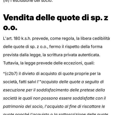
(iv)
l'esclusione del socio.
Vendita delle quote di sp. z
o.o.
L'art. 180 k.s.h. prevede, come regola, la libera cedibilità
delle quote di sp. z o.o., fermo il rispetto della forma
prevista dalla legge, la scrittura privata autenticata.
Tuttavia, la legge prevede delle eccezioni, quali:
^(c2b7)
il divieto di acquisto di quote proprie per la
società, fatti salvi l'"
acquisto delle quote a seguito di
esecuzione per il soddisfacimento delle pretese della
società le quali non possono essere soddisfatte con il
patrimonio del socio, l'acquisto al fine di riscattare le
quote nonché l'acquisto o la sottoscrizione delle quote