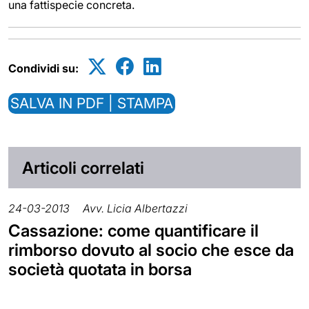
una fattispecie concreta.
Condividi su:
SALVA IN PDF | STAMPA
Articoli correlati
24-03-2013
Avv. Licia Albertazzi
Cassazione: come quantificare il
rimborso dovuto al socio che esce da
società quotata in borsa