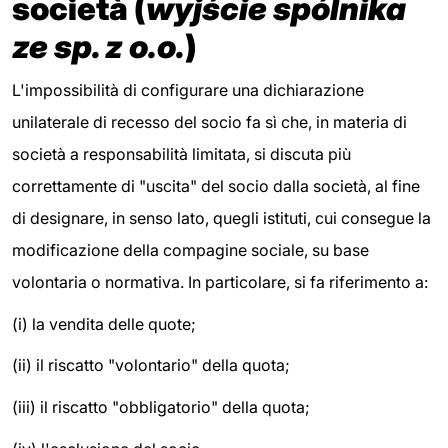
società (
wyjście spólnika
ze sp. z o.o.
)
L'impossibilità di configurare una dichiarazione
unilaterale di recesso del socio fa sì che, in materia di
società a responsabilità limitata, si discuta più
correttamente di "uscita" del socio dalla società, al fine
di designare, in senso lato, quegli istituti, cui consegue la
modificazione della compagine sociale, su base
volontaria o normativa. In particolare, si fa riferimento a:
(i)
la vendita delle quote;
(ii)
il riscatto "volontario" della quota;
(iii)
il riscatto "obbligatorio" della quota;