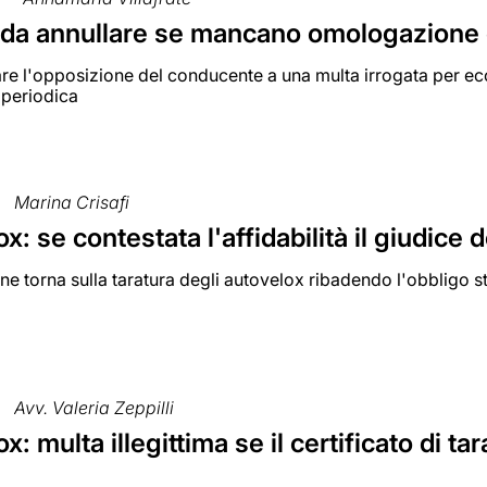
 da annullare se mancano omologazione 
are l'opposizione del conducente a una multa irrogata per ec
a periodica
Marina Crisafi
x: se contestata l'affidabilità il giudice 
e torna sulla taratura degli autovelox ribadendo l'obbligo st
Avv. Valeria Zeppilli
x: multa illegittima se il certificato di ta