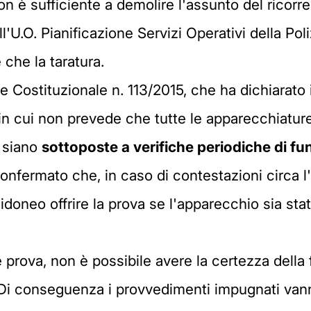
n è sufficiente a demolire l'assunto del ricorre
l'U.O. Pianificazione Servizi Operativi della Po
che la taratura.
e Costituzionale n. 113/2015, che ha dichiarato 
e in cui non prevede che tutte le apparecchiatu
à siano
sottoposte a verifiche periodiche di
fun
nfermato che, in caso di contestazioni circa l'a
idoneo offrire la prova se l'apparecchio sia stat
le prova, non è possibile avere la certezza della
 Di conseguenza i provvedimenti impugnati vanno d