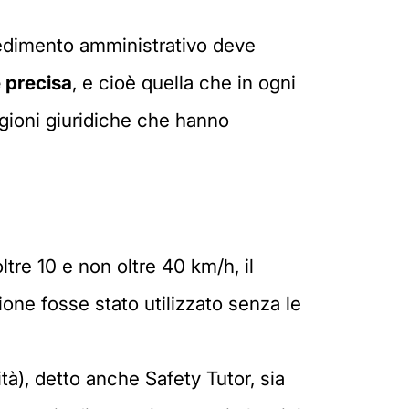
ovvedimento amministrativo deve
 precisa
, e cioè quella che in ogni
agioni giuridiche che hanno
ltre 10 e non oltre 40 km/h, il
zione fosse stato utilizzato senza le
tà), detto anche Safety Tutor, sia