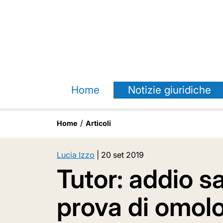
Home
Notizie giuridiche
Home
Articoli
Lucia Izzo
|
20 set 2019
Tutor: addio s
prova di omol