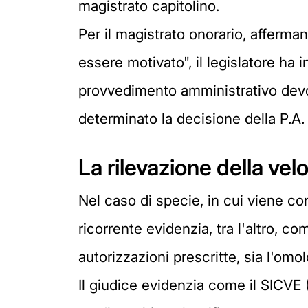
magistrato capitolino.
Per il magistrato onorario, afferma
essere motivato", il legislatore ha 
provvedimento amministrativo devon
determinato la decisione della P.A. i
La rilevazione della vel
Nel caso di specie, in cui viene con
ricorrente evidenzia, tra l'altro, co
autorizzazioni prescritte, sia l'omo
Il giudice evidenzia come il SICVE (