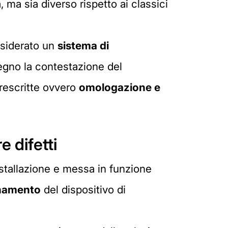
à, ma sia diverso rispetto ai classici
nsiderato un
sistema di
segno la contestazione del
prescritte ovvero
omologazione e
 difetti
'istallazione e messa in funzione
onamento
del dispositivo di