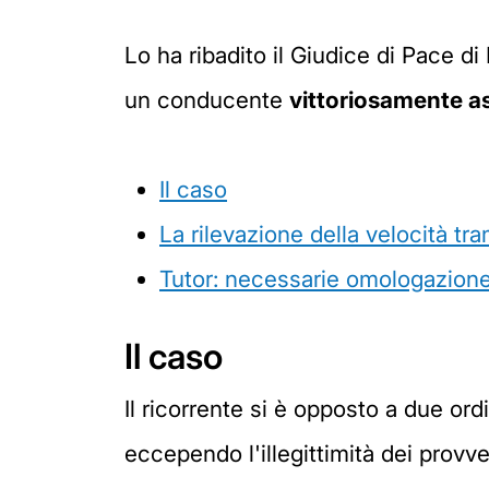
Lo ha ribadito il Giudice di Pace d
un conducente
vittoriosamente as
Il caso
La rilevazione della velocità tra
Tutor: necessarie omologazione 
Il caso
Il ricorrente si è opposto a due ord
eccependo l'illegittimità dei prov