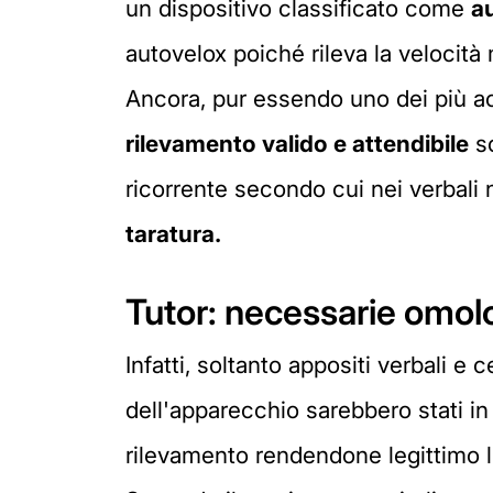
un dispositivo classificato come
a
autovelox poiché rileva la velocità 
Ancora, pur essendo uno dei più ac
rilevamento valido e attendibile
so
ricorrente secondo cui nei verbali 
taratura.
Tutor: necessarie omolo
Infatti, soltanto appositi verbali e
dell'apparecchio sarebbero stati in
rilevamento rendendone legittimo l'