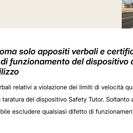
Roma solo appositi verbali e certifi
i di funzionamento del dispositivo 
lizzo
bali relativi a violazione dei limiti di velocità q
taratura del dispositivo Safety Tutor. Soltanto 
ssibile escludere qualsiasi difetto di funzioname