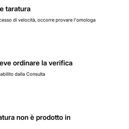
e taratura
cesso di velocità, occorre provare l'omologa
deve ordinare la verifica
abilito dalla Consulta
ratura non è prodotto in