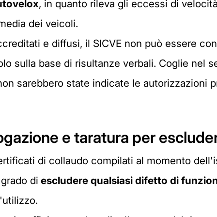
utovelox
, in quanto rileva gli eccessi di velocit
media dei veicoli.
creditati e diffusi, il SICVE non può essere co
lo sulla base di risultanze verbali. Coglie nel 
non sarebbero state indicate le autorizzazioni 
gazione e taratura per escludere
 certificati di collaudo compilati al momento dell
 grado di
escludere qualsiasi difetto di funzi
utilizzo.