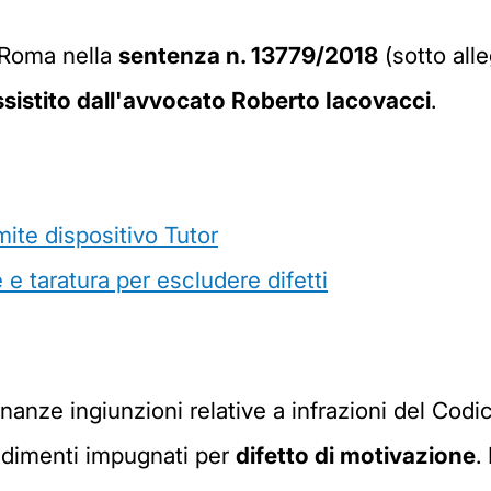
i Roma nella
sentenza n. 13779/2018
(sotto all
sistito dall'avvocato Roberto Iacovacci
.
mite dispositivo Tutor
e taratura per escludere difetti
inanze ingiunzioni relative a infrazioni del Codic
vedimenti impugnati per
difetto di motivazione
.