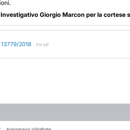
ioni.
o Investigativo Giorgio Marcon per la cortese
. 13779/2018
514 kiB
2
Annamaria Villafrate