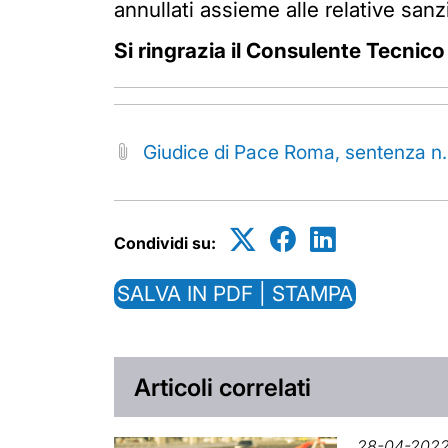
annullati assieme alle relative sanz
Si ringrazia il Consulente Tecnic
Giudice di Pace Roma, sentenza n
Condividi su:
SALVA IN PDF | STAMPA
Articoli correlati
28-04-202