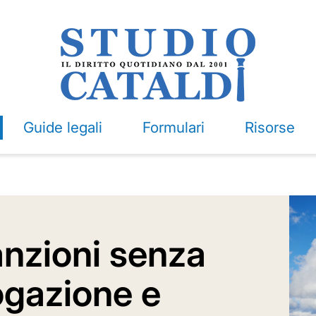
Guide legali
Formulari
Risorse
anzioni senza
ogazione e