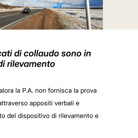
cati di collaudo sono in
di rilevamento
ualora la P.A. non fornisca la prova
attraverso appositi verbali e
nto del dispositivo di rilevamento e