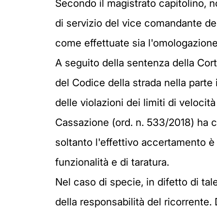
Secondo il magistrato capitolino, no
di servizio del vice comandante del
come effettuate sia l'omologazione 
A seguito della sentenza della Cort
del Codice della strada nella part
delle violazioni dei limiti di velocit
Cassazione (ord. n. 533/2018) ha co
soltanto l'effettivo accertamento è 
funzionalità e di taratura.
Nel caso di specie, in difetto di ta
della responsabilità del ricorrente.