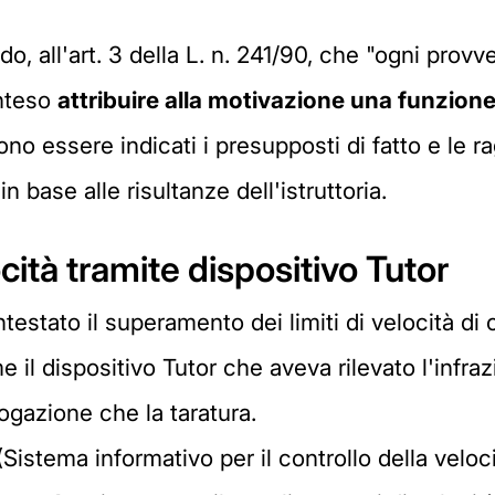
ndo, all'art. 3 della L. n. 241/90, che "ogni pr
inteso
attribuire alla motivazione una funzione
o essere indicati i presupposti di fatto e le r
n base alle risultanze dell'istruttoria.
ocità tramite dispositivo Tutor
testato il superamento dei limiti di velocità di o
me il dispositivo Tutor che aveva rilevato l'infra
logazione che la taratura.
Sistema informativo per il controllo della veloci