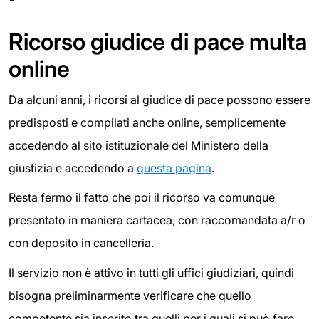
Ricorso giudice di pace multa
online
Da alcuni anni, i ricorsi al giudice di pace possono essere
predisposti e compilati anche online, semplicemente
accedendo al sito istituzionale del Ministero della
giustizia e accedendo a
questa pagina
.
Resta fermo il fatto che poi il ricorso va comunque
presentato in maniera cartacea, con raccomandata a/r o
con deposito in cancelleria.
Il servizio non è attivo in tutti gli uffici giudiziari, quindi
bisogna preliminarmente verificare che quello
competente sia inserito tra quelli per i quali si può fare