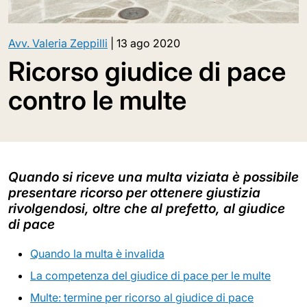
Avv. Valeria Zeppilli
|
13 ago 2020
Ricorso giudice di pace
contro le multe
Quando si riceve una multa viziata è possibile
presentare ricorso per ottenere giustizia
rivolgendosi, oltre che al prefetto, al giudice
di pace
Quando la multa è invalida
La competenza del giudice di pace per le multe
Multe: termine per ricorso al giudice di pace