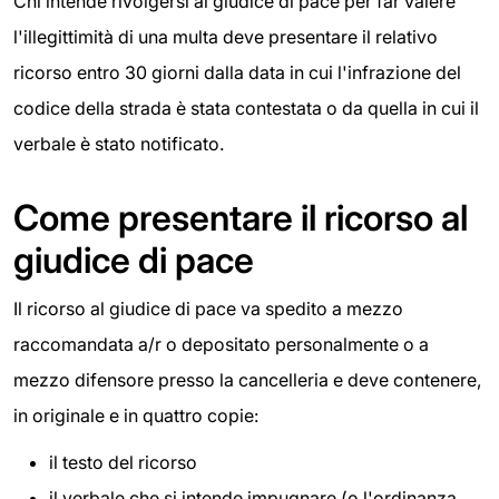
Chi intende rivolgersi al giudice di pace per far valere
l'illegittimità di una multa deve presentare il relativo
ricorso entro 30 giorni dalla data in cui l'infrazione del
codice della strada è stata contestata o da quella in cui il
verbale è stato notificato.
Come presentare il ricorso al
giudice di pace
Il ricorso al giudice di pace va spedito a mezzo
raccomandata a/r o depositato personalmente o a
mezzo difensore presso la cancelleria e deve contenere,
in originale e in quattro copie:
il testo del ricorso
il verbale che si intende impugnare (o l'ordinanza