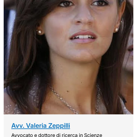
Avv. Valeria Zeppilli
Avvocato e dottore di ricerca in Scienze