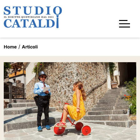
Home
Articoli