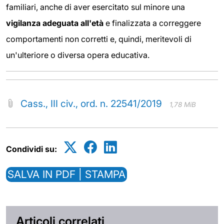
familiari, anche di aver esercitato sul minore una
vigilanza adeguata all'età
e finalizzata a correggere
comportamenti non corretti e, quindi, meritevoli di
un'ulteriore o diversa opera educativa.
Cass., III civ., ord. n. 22541/2019
1,78 MiB
Condividi su:
SALVA IN PDF | STAMPA
Articoli correlati