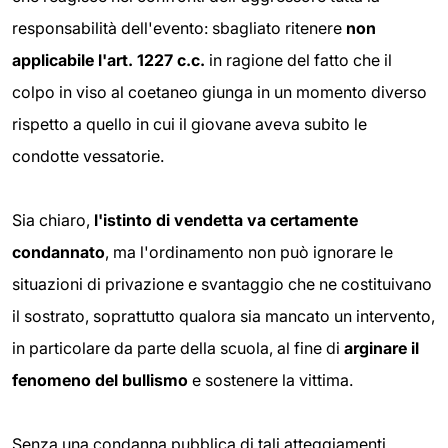
responsabilità dell'evento: sbagliato ritenere
non
applicabile l'art. 1227 c.c.
in ragione del fatto che il
colpo in viso al coetaneo giunga in un momento diverso
rispetto a quello in cui il giovane aveva subito le
condotte vessatorie.
Sia chiaro,
l'istinto di vendetta va certamente
condannato
, ma l'ordinamento non può ignorare le
situazioni di privazione e svantaggio che ne costituivano
il sostrato, soprattutto qualora sia mancato un intervento,
in particolare da parte della scuola, al fine di
arginare il
fenomeno del bullismo
e sostenere la vittima.
Senza una condanna pubblica di tali atteggiamenti,