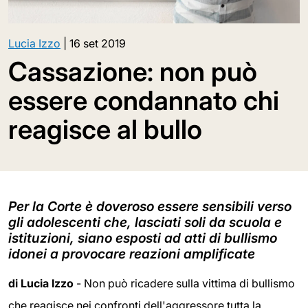
Lucia Izzo
|
16 set 2019
Cassazione: non può
essere condannato chi
reagisce al bullo
Per la Corte è doveroso essere sensibili verso
gli adolescenti che, lasciati soli da scuola e
istituzioni, siano esposti ad atti di bullismo
idonei a provocare reazioni amplificate
di Lucia Izzo
- Non può ricadere sulla vittima di bullismo
che reagisce nei confronti dell'aggressore tutta la