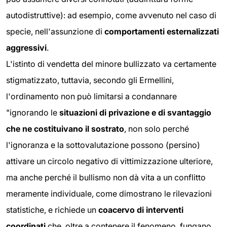
autodistruttive): ad esempio, come avvenuto nel caso di
specie, nell'assunzione di
comportamenti esternalizzati
aggressivi
.
L'istinto di vendetta del minore bullizzato va certamente
stigmatizzato, tuttavia, secondo gli Ermellini,
l'ordinamento non può limitarsi a condannare
"ignorando le
situazioni di privazione e di svantaggio
che ne costituivano il sostrato
, non solo perché
l'ignoranza e la sottovalutazione possono (persino)
attivare un circolo negativo di vittimizzazione ulteriore,
ma anche perché il bullismo non dà vita a un conflitto
meramente individuale, come dimostrano le rilevazioni
statistiche, e richiede un
coacervo di interventi
coordinati
che, oltre a contenere il fenomeno, fungano