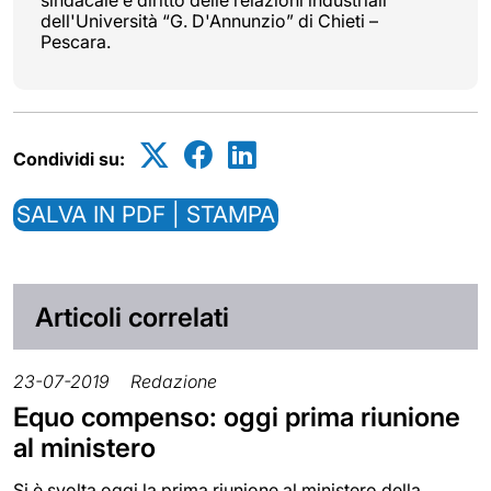
dell'Università “G. D'Annunzio” di Chieti –
Pescara.
Condividi su:
SALVA IN PDF | STAMPA
Articoli correlati
23-07-2019
Redazione
Equo compenso: oggi prima riunione
al ministero
Si è svolta oggi la prima riunione al ministero della