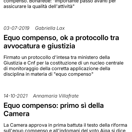
compenso. Bonafede: "Importante passo avanti per
assicurare la qualità dell'attività"
03-07-2019
Gabriella Lax
Equo compenso, ok a protocollo tra
avvocatura e giustizia
Firmato un protocollo d'intesa tra ministero della
Giustizia e Cnf per la costituzione di un nucleo centrale
di monitoraggio della corretta applicazione della
disciplina in materia di "equo compenso"
14-10-2021
Annamaria Villafrate
Equo compenso: primo sì della
Camera
La Camera approva in prima battuta il testo della riforma
sull'equo compenso e all'indomani del voto Aiga si dice