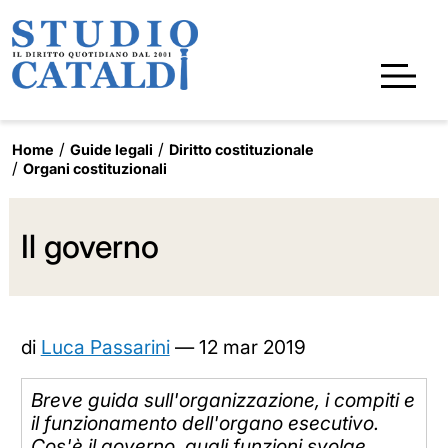
Home
Guide legali
Diritto costituzionale
Organi costituzionali
Il governo
di
Luca Passarini
—
12 mar 2019
Breve guida sull'organizzazione, i compiti e
il funzionamento dell'organo esecutivo.
Cos'è il governo, quali funzioni svolge,