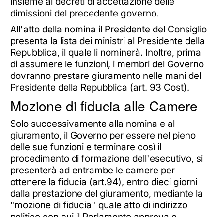
insieme ai decreti di accettazione delle
dimissioni del precedente governo.
All'atto della nomina il Presidente del Consiglio
presenta la lista dei ministri al Presidente della
Repubblica, il quale li nominerà. Inoltre, prima
di assumere le funzioni, i membri del Governo
dovranno prestare giuramento nelle mani del
Presidente della Repubblica (art. 93 Cost).
Mozione di fiducia alle Camere
Solo successivamente alla nomina e al
giuramento, il Governo per essere nel pieno
delle sue funzioni e terminare così il
procedimento di formazione dell'esecutivo, si
presenterà ad entrambe le camere per
ottenere la fiducia (art.94), entro dieci giorni
dalla prestazione del giuramento, mediante la
"mozione di fiducia" quale atto di indirizzo
politico con cui il Parlamento approva e