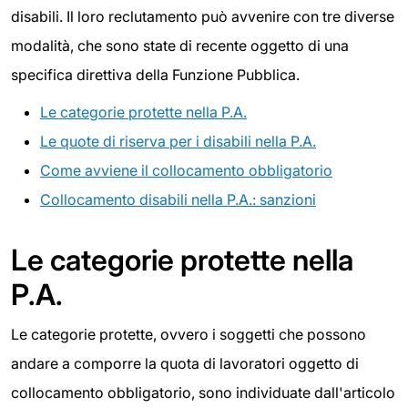
disabili. Il loro reclutamento può avvenire con tre diverse
modalità, che sono state di recente oggetto di una
specifica direttiva della Funzione Pubblica.
Le categorie protette nella P.A.
Le quote di riserva per i disabili nella P.A.
Come avviene il collocamento obbligatorio
Collocamento disabili nella P.A.: sanzioni
Le categorie protette nella
P.A.
Le categorie protette, ovvero i soggetti che possono
andare a comporre la quota di lavoratori oggetto di
collocamento obbligatorio, sono individuate dall'articolo