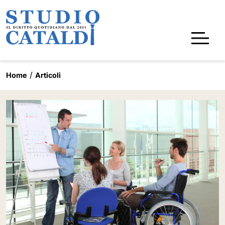
Home
Articoli