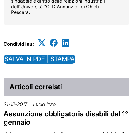
sindacale e diritto delle relazioni industriali
dell'Università “G. D'Annunzio” di Chieti –
Pescara.
Condividi su:
SALVA IN PDF | STAMPA
Articoli correlati
21-12-2017
Lucia Izzo
Assunzione obbligatoria disabili dal 1°
gennaio