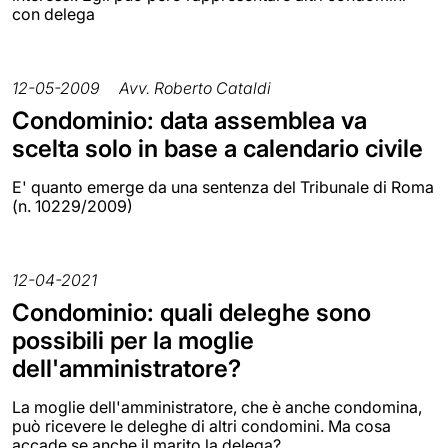
con delega
12-05-2009
Avv. Roberto Cataldi
Condominio: data assemblea va
scelta solo in base a calendario civile
E' quanto emerge da una sentenza del Tribunale di Roma
(n. 10229/2009)
12-04-2021
Condominio: quali deleghe sono
possibili per la moglie
dell'amministratore?
La moglie dell'amministratore, che è anche condomina,
può ricevere le deleghe di altri condomini. Ma cosa
accade se anche il marito la delega?