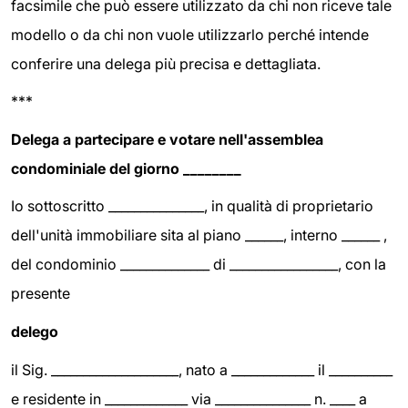
facsimile che può essere utilizzato da chi non riceve tale
modello o da chi non vuole utilizzarlo perché intende
conferire una delega più precisa e dettagliata.
***
Delega a partecipare e votare nell'assemblea
condominiale del giorno ________
Io sottoscritto _______________, in qualità di proprietario
dell'unità immobiliare sita al piano ______, interno ______ ,
del condominio ______________ di _________________, con la
presente
delego
il Sig. ____________________, nato a _____________ il __________
e residente in _____________ via _______________ n. ____ a