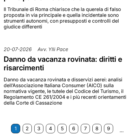
Il Tribunale di Roma chiarisce che la querela di falso
proposta in via principale e quella incidentale sono
strumenti autonomi, con presupposti e controlli del
giudice differenti
20-07-2026
Avv. Ylli Pace
Danno da vacanza rovinata: diritti e
risarcimenti
Danno da vacanza rovinata e disservizi aerei: analisi
dell’Associazione Italiana Consumer (AICO) sulla
normativa vigente, le tutele del Codice del Turismo, il
Regolamento CE 261/2004 e i più recenti orientamenti
della Corte di Cassazione
1
2
3
4
5
6
7
8
9
…