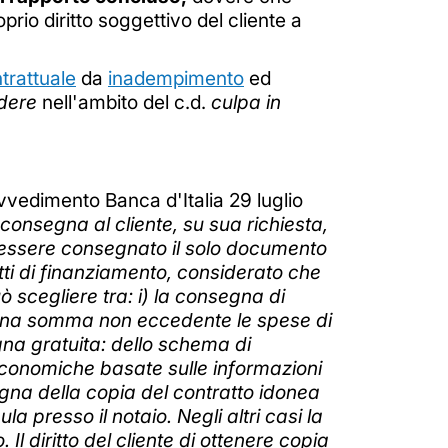
rio diritto soggettivo del cliente a
trattuale
da
inadempimento
ed
dere
nell'ambito del c.d.
culpa in
ovvedimento Banca d'Italia 29 luglio
o consegna al cliente, su sua richiesta,
ò essere consegnato il solo documento
atti di finanziamento, considerato che
ò scegliere tra: i) la consegna di
i una somma non eccedente le spese di
egna gratuita: dello schema di
 economiche basate sulle informazioni
nsegna della copia del contratto idonea
a presso il notaio. Negli altri casi la
l diritto del cliente di ottenere copia