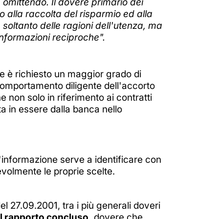
n omittendo. Il dovere primario dei
o alla raccolta del risparmio ed alla
n soltanto delle ragioni dell'utenza, ma
 informazioni reciproche".
este è richiesto un maggior grado di
 comportamento diligente dell'accorto
 non solo in riferimento ai contratti
a in essere dalla banca nello
'informazione serve a identificare con
volmente le proprie scelte.
 27.09.2001, tra i più generali doveri
l rapporto concluso,
dovere che