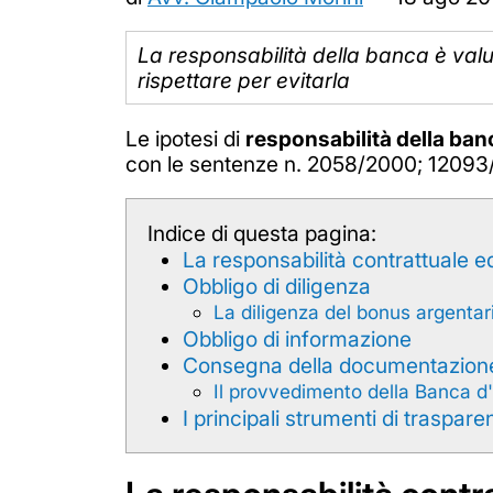
La responsabilità della banca è valut
rispettare per evitarla
Le ipotesi di
responsabilità della ban
con le sentenze n. 2058/2000; 12093/2
Indice di questa pagina:
La responsabilità contrattuale e
Obbligo di diligenza
La diligenza del bonus argentar
Obbligo di informazione
Consegna della documentazion
Il provvedimento della Banca d'I
I principali strumenti di traspar