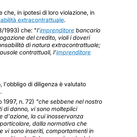
che, in ipotesi di loro violazione, in
abilità extracontrattuale
.
43/1993)
che: "
l'
imprenditore
bancario
azione del credito, violi i doveri
onsabilità di natura extracontrattuale;
sole contrattuali, l'
imprenditore
 l'obbligo di diligenza è valutato
.
 1997, n. 72)
"che sebbene nel nostro
i di danno, vi sono molteplici
le d'azione, la cui inosservanza
 particolare, dalla normativa che
e vi sono inseriti, comportamenti in