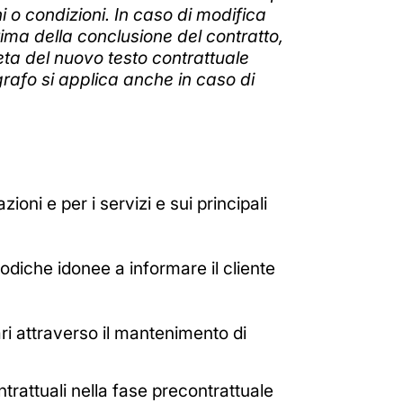
i o condizioni. In caso di modifica
prima della conclusione del contratto,
eta del nuovo testo contrattuale
rafo si applica anche in caso di
ioni e per i servizi e sui principali
iodiche idonee a informare il cliente
iari attraverso il mantenimento di
ontrattuali nella fase precontrattuale