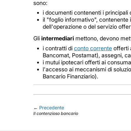
sono:
i documenti contenenti i principali di
il "foglio informativo", contenente 
dell'operazione o del servizio offer
Gli
intermediari
mettono, devono mette
i contratti di
conto corrente
offerti
Bancomat, Postamat), assegni, cart
i mutui ipotecari offerti ai consuma
l'accesso ai meccanismi di soluzion
Bancario Finanziario).
←
Precedente
Il contenzioso bancario