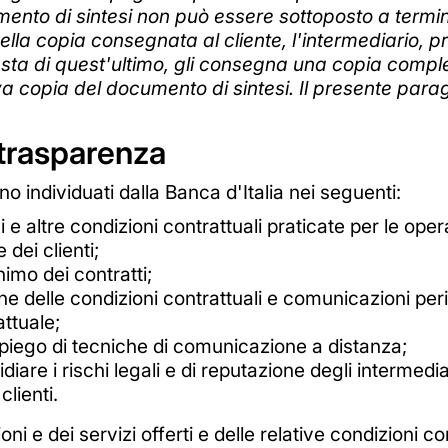
mento di sintesi non può essere sottoposto a termin
nella copia consegnata al cliente, l'intermediario, 
hiesta di quest'ultimo, gli consegna una copia compl
a copia del documento di sintesi. Il presente parag
i trasparenza
no individuati dalla Banca d'Italia nei seguenti:
 e altre condizioni contrattuali praticate per le operaz
 dei clienti;
imo dei contratti;
one delle condizioni contrattuali e comunicazioni per
ttuale;
mpiego di tecniche di comunicazione a distanza;
idiare i rischi legali e di reputazione degli intermed
clienti.
oni e dei servizi offerti e delle relative condizioni c