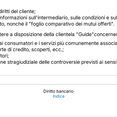
ritti del cliente;
informazioni sull'intermediario, sulle condizioni e sul
to, nonché il "foglio comparativo dei mutui offerti".
re a disposizione della clientela "Guide"concernen
 ai consumatori e i servizi più comunemente associat
e di credito, scoperti, ecc.;
tori;
e stragiudiziale delle controversie previsti ai sensi 
Diritto bancario
Indice