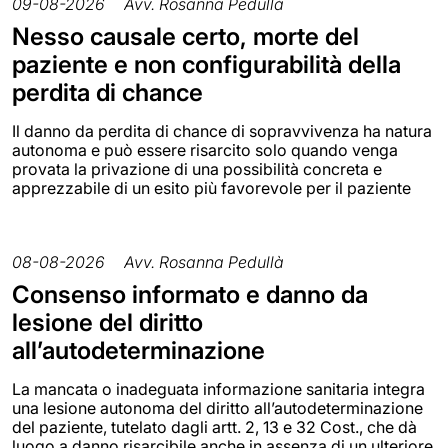
09-08-2026
Avv. Rosanna Pedullà
Nesso causale certo, morte del
paziente e non configurabilità della
perdita di chance
Il danno da perdita di chance di sopravvivenza ha natura
autonoma e può essere risarcito solo quando venga
provata la privazione di una possibilità concreta e
apprezzabile di un esito più favorevole per il paziente
08-08-2026
Avv. Rosanna Pedullà
Consenso informato e danno da
lesione del diritto
all’autodeterminazione
La mancata o inadeguata informazione sanitaria integra
una lesione autonoma del diritto all’autodeterminazione
del paziente, tutelato dagli artt. 2, 13 e 32 Cost., che dà
luogo a danno risarcibile anche in assenza di un ulteriore