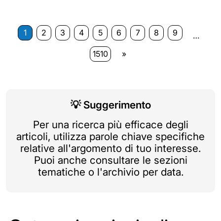
1
2
3
4
5
6
7
8
9
…
1510
»
💡
Suggerimento
Per una ricerca più efficace degli
articoli, utilizza parole chiave specifiche
relative all'argomento di tuo interesse.
Puoi anche consultare le sezioni
tematiche o l'archivio per data.