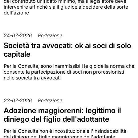
del contributo unificato minimo, ma il legislatore deve
intervenire affinchè sia il giudice a decidere della sorte
dell'azione
24-07-2026
Redazione
Società tra avvocati: ok ai soci di solo
capitale
Per la Consulta, sono inammissibili le qlc della norma che
consente la partecipazione di soci non professionisti
nelle società tra avvocati
23-07-2026
Redazione
Adozione maggiorenni: legittimo il
diniego del figlio dell'adottante
Per la Consulta non è incostituzionale l'insindacabilità
del diniego del figlio maggiorenne dell'adottante