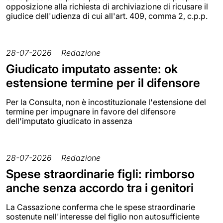
opposizione alla richiesta di archiviazione di ricusare il
giudice dell'udienza di cui all'art. 409, comma 2, c.p.p.
28-07-2026
Redazione
Giudicato imputato assente: ok
estensione termine per il difensore
Per la Consulta, non è incostituzionale l'estensione del
termine per impugnare in favore del difensore
dell'imputato giudicato in assenza
28-07-2026
Redazione
Spese straordinarie figli: rimborso
anche senza accordo tra i genitori
La Cassazione conferma che le spese straordinarie
sostenute nell'interesse del figlio non autosufficiente