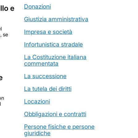
Donazioni
lo e
Giustizia amministrativa
l
Impresa e società
, se
Infortunistica stradale
La Costituzione italiana
commentata
La successione
e
La tutela dei diritti
on
Locazioni
l
Obbligazioni e contratti
Persone fisiche e persone
giuridiche