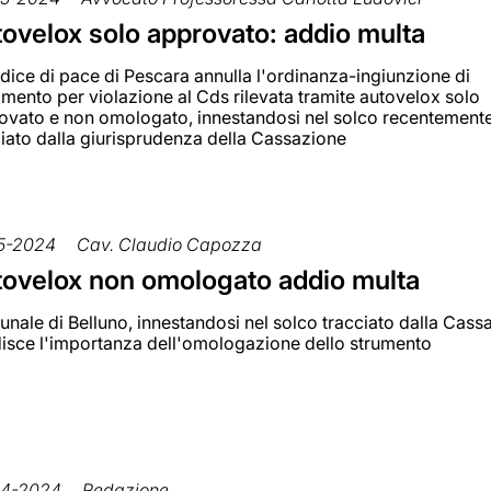
ovelox solo approvato: addio multa
udice di pace di Pescara annulla l'ordinanza-ingiunzione di
mento per violazione al Cds rilevata tramite autovelox solo
ovato e non omologato, innestandosi nel solco recentement
ciato dalla giurisprudenza della Cassazione
5-2024
Cav. Claudio Capozza
ovelox non omologato addio multa
ibunale di Belluno, innestandosi nel solco tracciato dalla Cass
disce l'importanza dell'omologazione dello strumento
04-2024
Redazione