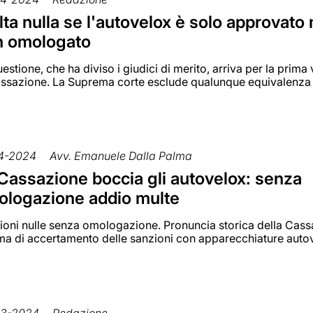
ta nulla se l'autovelox è solo approvato
n omologato
estione, che ha diviso i giudici di merito, arriva per la prima 
assazione. La Suprema corte esclude qualunque equivalenza
4-2024
Avv. Emanuele Dalla Palma
Cassazione boccia gli autovelox: senza
logazione addio multe
ioni nulle senza omologazione. Pronuncia storica della Cas
ema di accertamento delle sanzioni con apparecchiature auto
03-2024
Redazione