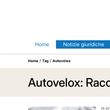
Home
Notizie giuridiche
Home
Tag
Autovelox
Autovelox: Racco
11-1