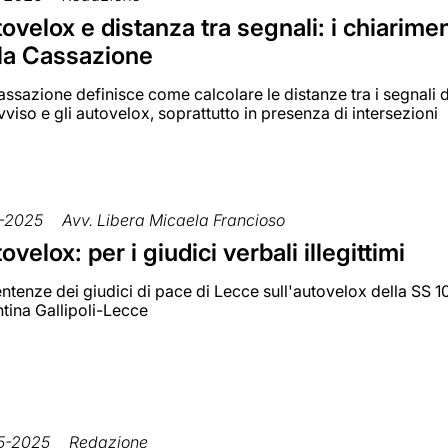
ovelox e distanza tra segnali: i chiarimen
la Cassazione
ssazione definisce come calcolare le distanze tra i segnali d
viso e gli autovelox, soprattutto in presenza di intersezioni
1-2025
Avv. Libera Micaela Francioso
ovelox: per i giudici verbali illegittimi
ntenze dei giudici di pace di Lecce sull'autovelox della SS 1
ntina Gallipoli-Lecce
5-2025
Redazione