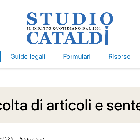
Guide legali
Formulari
Risorse
lta di articoli e sen
2-2025
Redazione