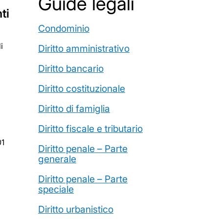
Guide legali
ti
Condominio
i
Diritto amministrativo
Diritto bancario
Diritto costituzionale
Diritto di famiglia
Diritto fiscale e tributario
01
Diritto penale – Parte
generale
Diritto penale – Parte
speciale
Diritto urbanistico