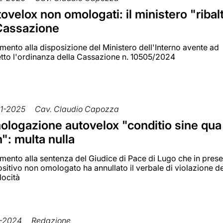
ovelox non omologati: il ministero "ribal
Cassazione
ento alla disposizione del Ministero dell'Interno avente ad
tto l'ordinanza della Cassazione n. 10505/2024
1-2025
Cav. Claudio Capozza
logazione autovelox "conditio sine qua
": multa nulla
ento alla sentenza del Giudice di Pace di Lugo che in prese
sitivo non omologato ha annullato il verbale di violazione dei
locità
1-2024
Redazione