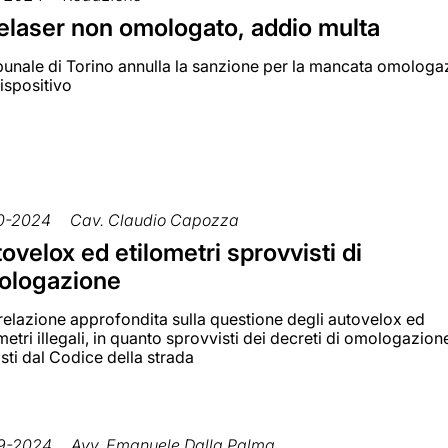
elaser non omologato, addio multa
ribunale di Torino annulla la sanzione per la mancata omologa
ispositivo
0-2024
Cav. Claudio Capozza
ovelox ed etilometri sprovvisti di
ologazione
relazione approfondita sulla questione degli autovelox ed
metri illegali, in quanto sprovvisti dei decreti di omologazion
sti dal Codice della strada
9-2024
Avv. Emanuele Dalla Palma