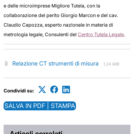
e delle microimprese Migliore Tutela, con la
collaborazione del perito Giorgio Marcon e del cav.
Claudio Capozza, esperto nazionale in materia di
metrologia legale, Consulenti del
Centro Tutela Legale
.
Relazione CT strumenti di misura
1,24 MiB
Condividi su:
SALVA IN PDF | STAMPA
Articoli correlati