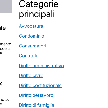
Categorie
principali
Avvocatura
ale
Condominio
tamento
Consumatori
isce la
di
Contratti
Diritto amministrativo
Diritto civile
:
Diritto costituzionale
Diritto del lavoro
 moto,
le
Diritto di famiglia