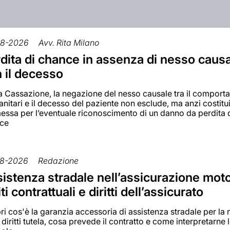
08-2026
Avv. Rita Milano
dita di chance in assenza di nesso caus
 il decesso
la Cassazione, la negazione del nesso causale tra il compor
anitari e il decesso del paziente non esclude, ma anzi costitu
essa per l’eventuale riconoscimento di un danno da perdita 
ce
8-2026
Redazione
istenza stradale nell’assicurazione moto
iti contrattuali e diritti dell’assicurato
i cos'è la garanzia accessoria di assistenza stradale per la
 diritti tutela, cosa prevede il contratto e come interpretarne 