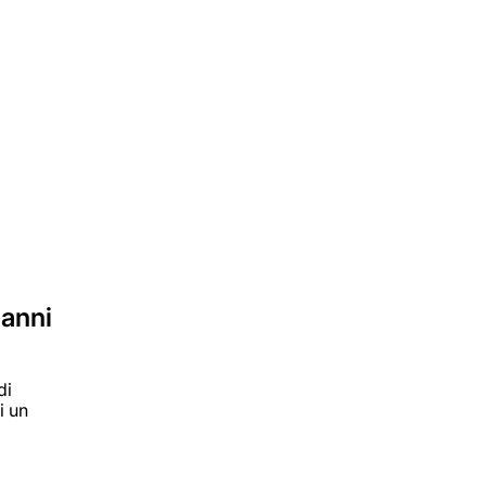
 anni
di
i un