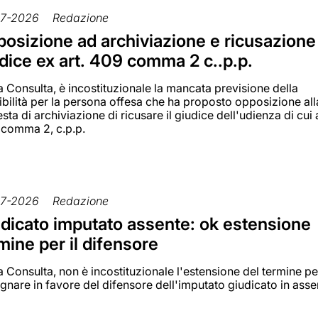
7-2026
Redazione
osizione ad archiviazione e ricusazione
dice ex art. 409 comma 2 c..p.p.
a Consulta, è incostituzionale la mancata previsione della
ibilità per la persona offesa che ha proposto opposizione all
esta di archiviazione di ricusare il giudice dell'udienza di cui a
 comma 2, c.p.p.
7-2026
Redazione
dicato imputato assente: ok estensione
mine per il difensore
a Consulta, non è incostituzionale l'estensione del termine pe
gnare in favore del difensore dell'imputato giudicato in ass