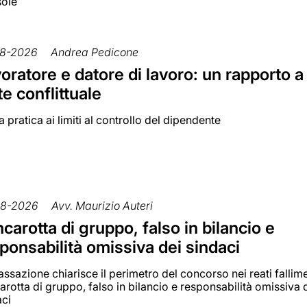
sole
8-2026
Andrea Pedicone
oratore e datore di lavoro: un rapporto a
te conflittuale
 pratica ai limiti al controllo del dipendente
08-2026
Avv. Maurizio Auteri
carotta di gruppo, falso in bilancio e
ponsabilità omissiva dei sindaci
ssazione chiarisce il perimetro del concorso nei reati fallime
rotta di gruppo, falso in bilancio e responsabilità omissiva 
aci