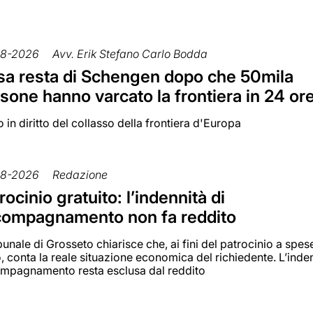
08-2026
Avv. Erik Stefano Carlo Bodda
a resta di Schengen dopo che 50mila
sone hanno varcato la frontiera in 24 or
 in diritto del collasso della frontiera d'Europa
08-2026
Redazione
rocinio gratuito: l’indennità di
compagnamento non fa reddito
ibunale di Grosseto chiarisce che, ai fini del patrocinio a spes
, conta la reale situazione economica del richiedente. L’inden
mpagnamento resta esclusa dal reddito