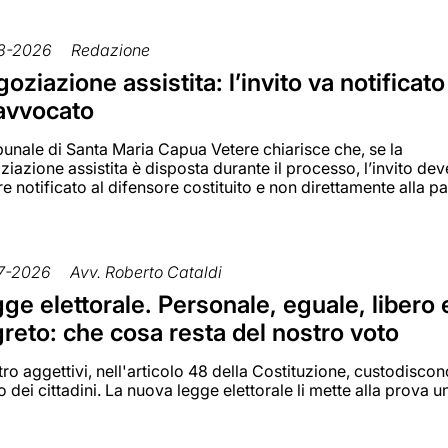
8-2026
Redazione
oziazione assistita: l’invito va notificato
’avvocato
ibunale di Santa Maria Capua Vetere chiarisce che, se la
iazione assistita è disposta durante il processo, l’invito dev
e notificato al difensore costituito e non direttamente alla pa
7-2026
Avv. Roberto Cataldi
ge elettorale. Personale, eguale, libero 
reto: che cosa resta del nostro voto
ro aggettivi, nell'articolo 48 della Costituzione, custodiscono
to dei cittadini. La nuova legge elettorale li mette alla prova 