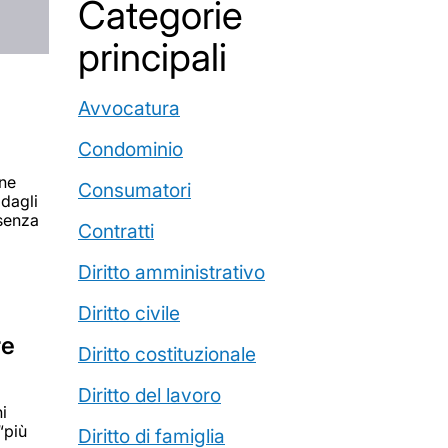
Categorie
principali
Avvocatura
Condominio
one
Consumatori
 dagli
ssenza
Contratti
Diritto amministrativo
Diritto civile
re
Diritto costituzionale
Diritto del lavoro
ni
“più
Diritto di famiglia