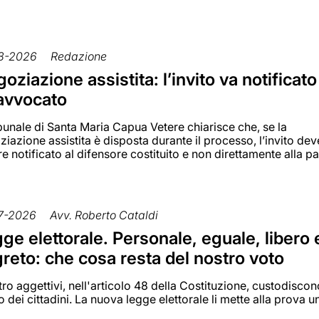
8-2026
Redazione
oziazione assistita: l’invito va notificato
’avvocato
ibunale di Santa Maria Capua Vetere chiarisce che, se la
iazione assistita è disposta durante il processo, l’invito dev
e notificato al difensore costituito e non direttamente alla pa
7-2026
Avv. Roberto Cataldi
ge elettorale. Personale, eguale, libero 
reto: che cosa resta del nostro voto
ro aggettivi, nell'articolo 48 della Costituzione, custodiscono
to dei cittadini. La nuova legge elettorale li mette alla prova 