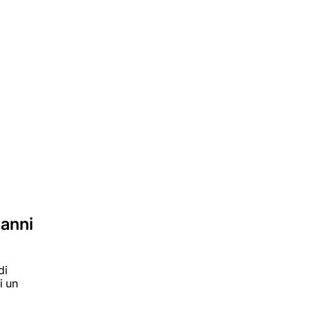
 anni
di
i un