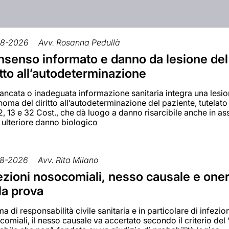
08-2026
Avv. Rosanna Pedullà
senso informato e danno da lesione del
itto all’autodeterminazione
ancata o inadeguata informazione sanitaria integra una lesi
oma del diritto all’autodeterminazione del paziente, tutelato
 2, 13 e 32 Cost., che dà luogo a danno risarcibile anche in a
 ulteriore danno biologico
8-2026
Avv. Rita Milano
ezioni nosocomiali, nesso causale e one
la prova
ma di responsabilità civile sanitaria e in particolare di infezio
omiali, il nesso causale va accertato secondo il criterio del 