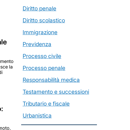
Diritto penale
Diritto scolastico
Immigrazione
ale
Previdenza
Processo civile
tamento
isce la
Processo penale
di
Responsabilità medica
Testamento e successioni
Tributario e fiscale
:
Urbanistica
 moto,