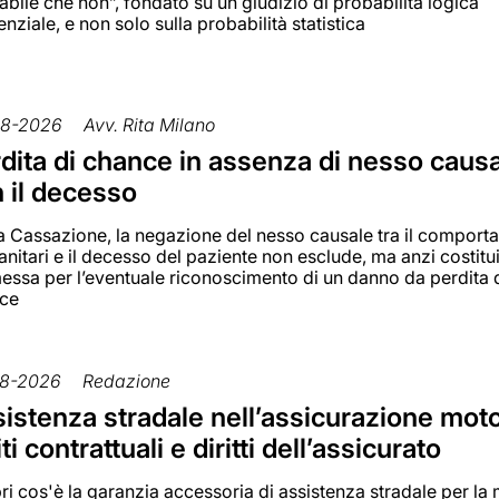
bile che non”, fondato su un giudizio di probabilità logica
enziale, e non solo sulla probabilità statistica
08-2026
Avv. Rita Milano
dita di chance in assenza di nesso caus
 il decesso
la Cassazione, la negazione del nesso causale tra il compor
anitari e il decesso del paziente non esclude, ma anzi costitu
essa per l’eventuale riconoscimento di un danno da perdita 
ce
8-2026
Redazione
istenza stradale nell’assicurazione moto
iti contrattuali e diritti dell’assicurato
i cos'è la garanzia accessoria di assistenza stradale per la