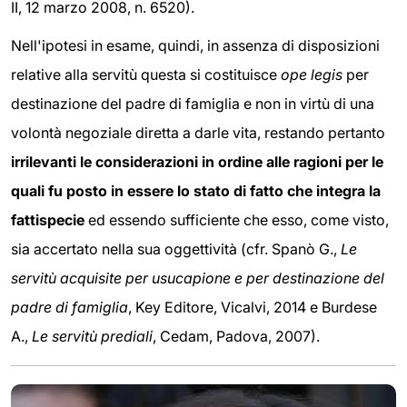
II, 12 marzo 2008, n. 6520).
Nell'ipotesi in esame, quindi, in assenza di disposizioni
relative alla servitù questa si costituisce
ope legis
per
destinazione del padre di famiglia e non in virtù di una
volontà negoziale diretta a darle vita, restando pertanto
irrilevanti le considerazioni in ordine alle ragioni per le
quali fu posto in essere lo stato di fatto che integra la
fattispecie
ed essendo sufficiente che esso, come visto,
sia accertato nella sua oggettività (cfr. Spanò G.,
Le
servitù acquisite per usucapione e per destinazione del
padre di famiglia
, Key Editore, Vicalvi, 2014 e Burdese
A.,
Le servitù prediali
, Cedam, Padova, 2007).