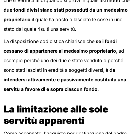
che si verifica allorquando si provi in qualsiasi modo che
due fondi divisi siano stati posseduti da un medesimo
proprietario
il quale ha posto o lasciato le cose in uno
stato dal quale risulti una servitù.
La disposizione codicistica chiarisce che
se i fondi
cessano di appartenere al medesimo proprietario
, ad
esempio perché uno dei due è stato venduto o perché
sono stati lasciati in eredità a soggetti diversi, è
da
intendersi attivamente e passivamente costituita una
servitù a favore di e sopra ciascun fondo
.
La limitazione alle sole
servitù apparenti
Come accennato, l'acquisto per destinazione del padre