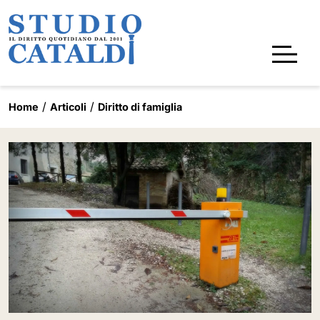
Home
Articoli
Diritto di famiglia