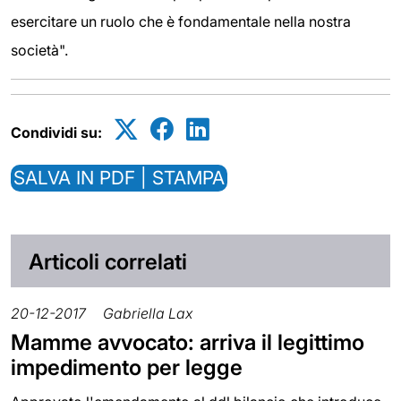
esercitare un ruolo che è fondamentale nella nostra
società".
Condividi su:
SALVA IN PDF | STAMPA
Articoli correlati
20-12-2017
Gabriella Lax
Mamme avvocato: arriva il legittimo
impedimento per legge