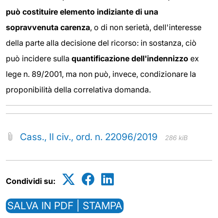
può costituire
elemento indiziante di una
sopravvenuta carenza
, o di non serietà, dell'interesse
della parte alla decisione del ricorso: in sostanza, ciò
può incidere sulla
quantificazione
dell'indennizz
o
ex
lege n. 89/2001, ma non può, invece, condizionare la
proponibilità della correlativa domanda.
Cass., II civ., ord. n. 22096/2019
286 kiB
Condividi su:
SALVA IN PDF | STAMPA