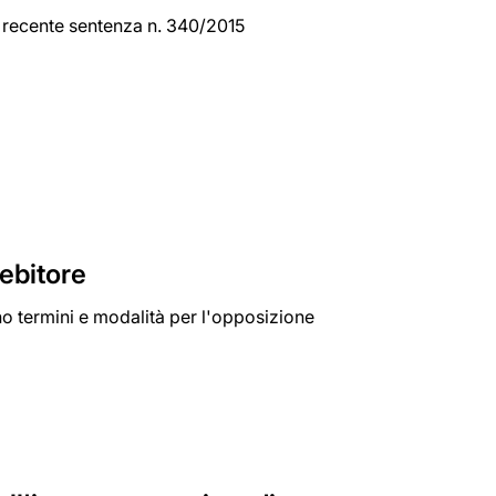
a recente sentenza n. 340/2015
debitore
o termini e modalità per l'opposizione