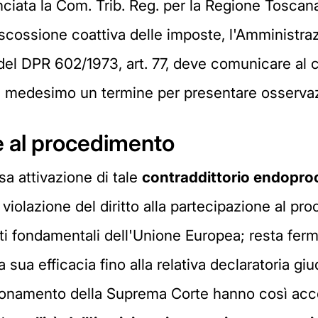
ciata la Com. Trib. Reg. per la Regione Toscana
iscossione coattiva delle imposte, l'Amministraz
 del DPR 602/1973, art. 77, deve comunicare al 
l medesimo un termine per presentare osservazi
ne al procedimento
a attivazione di tale
contraddittorio endopro
er violazione del diritto alla partecipazione al p
ritti fondamentali dell'Unione Europea; resta fer
 sua efficacia fino alla relativa declaratoria giudiz
gionamento della Suprema Corte hanno così accol