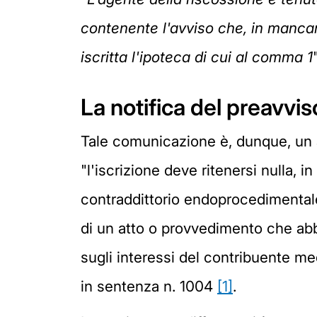
contenente l'avviso che, in mancan
iscritta l'ipoteca di cui al comma 1
"
La notifica del preavvis
Tale comunicazione è, dunque, un at
"l'iscrizione deve ritenersi nulla, 
contraddittorio endoprocedimental
di un atto o provvedimento che abbi
sugli interessi del contribuente m
in sentenza n. 1004
[1]
.