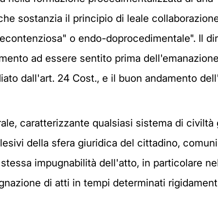
che sostanzia il principio di leale collaborazion
econtenziosa" o endo-doprocedimentale". Il diritt
dimento ad essere sentito prima dell'emanazione d
idiato dall'art. 24 Cost., e il buon andamento de
ale, caratterizzante qualsiasi sistema di civilt
 lesivi della sfera giuridica del cittadino, comu
stessa impugnabilità dell'atto, in particolare ne
nazione di atti in tempi determinati rigidament