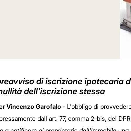
reavviso di iscrizione ipotecaria d
llità dell'iscrizione stessa
ier Vincenzo Garofalo -
L'obbligo di provvedere
pressamente dall'art. 77, comma 2-bis, del DPR
to a notificare al proprietario dell'immobile u