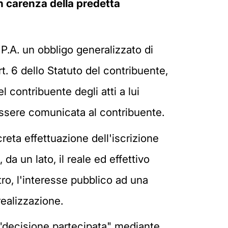
in carenza della predetta
a P.A. un obbligo generalizzato di
rt. 6 dello Statuto del contribuente,
 contribuente degli atti a lui
essere comunicata al contribuente.
ta effettuazione dell'iscrizione
a un lato, il reale ed effettivo
ltro, l'interesse pubblico ad una
realizzazione.
a "decisione partecipata" mediante