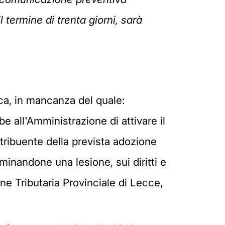
ermine di trenta giorni, sarà
eca, in mancanza del quale:
be all'Amministrazione di attivare il
ribuente della prevista adozione
inandone una lesione, sui diritti e
e Tributaria Provinciale di Lecce,