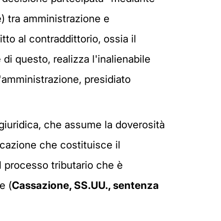
e) tra amministrazione e
o al contraddittorio, ossia il
i questo, realizza l'inalienabile
ll'amministrazione, presidiato
à giuridica, che assume la doverosità
nicazione che costituisce il
l processo tributario che è
e (
Cassazione, SS.UU., sentenza