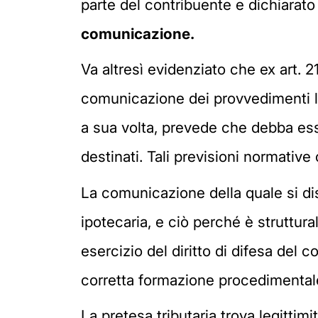
parte del contribuente e dichiarato
comunicazione.
Va altresì evidenziato che ex art. 2
comunicazione dei provvedimenti limi
a sua volta, prevede che debba esse
destinati. Tali previsioni normativ
La comunicazione della quale si di
ipotecaria, e ciò perché è struttura
esercizio del diritto di difesa del c
corretta formazione procedimentale d
La pretesa tributaria trova legitti