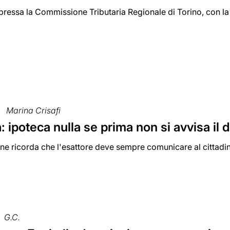
spressa la Commissione Tributaria Regionale di Torino, con l
Marina Crisafi
a: ipoteca nulla se prima non si avvisa il 
e ricorda che l'esattore deve sempre comunicare al cittadin
G.C.