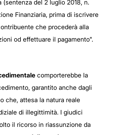
 (sentenza del 2 luglio 2018, n.
ione Finanziaria, prima di iscrivere
contribuente che procederà alla
oni od effettuare il pagamento".
cedimentale
comporterebbe la
rocedimento, garantito anche dagli
mo che, attesa la natura reale
iale di illegittimità. I giudici
to il ricorso in riassunzione da