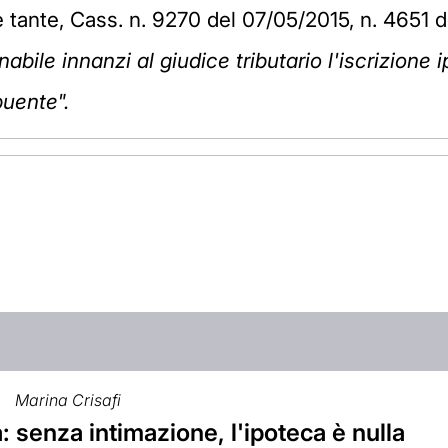
e tante, Cass. n. 9270 del 07/05/2015, n. 4651 
abile innanzi al giudice tributario l'iscrizion
buente".
Marina Crisafi
a: senza intimazione, l'ipoteca è nulla