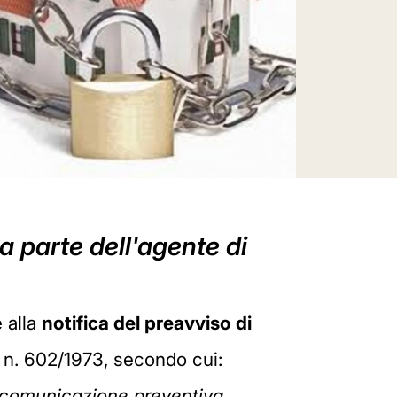
a parte dell'agente di
 alla
notifica del preavviso di
 n. 602/1973, secondo cui:
na comunicazione preventiva