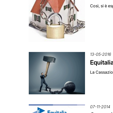
Così, si è e
13-05-2016
Equitali
La Cassazion
07-11-2014