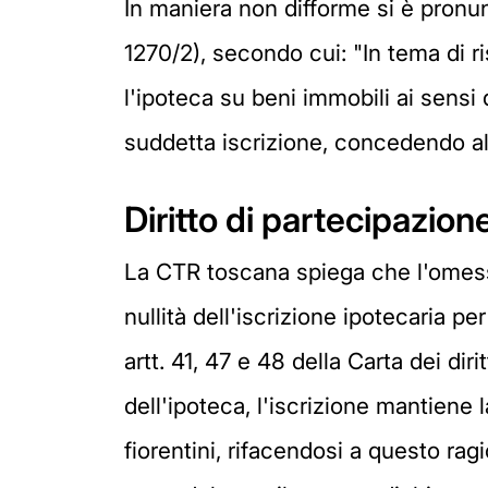
In maniera non difforme si è pronun
1270/2), secondo cui: "In tema di r
l'ipoteca su beni immobili ai sensi
suddetta iscrizione, concedendo a
Diritto di partecipazio
La CTR toscana spiega che l'omess
nullità dell'iscrizione ipotecaria p
artt. 41, 47 e 48 della Carta dei di
dell'ipoteca, l'iscrizione mantiene la
fiorentini, rifacendosi a questo ra