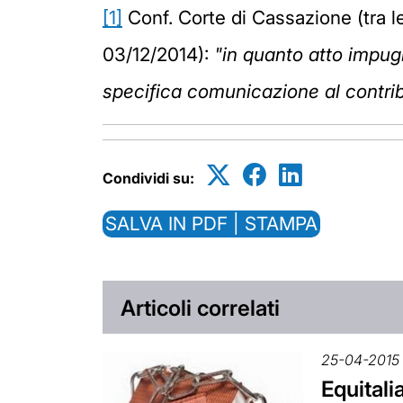
[1]
Conf. Corte di Cassazione (tra l
03/12/2014):
"in quanto atto impugn
specifica comunicazione al contri
Condividi su:
SALVA IN PDF | STAMPA
Articoli correlati
25-04-2015
Equitali