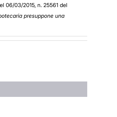
del 06/03/2015, n. 25561 del
e ipotecaria presuppone una