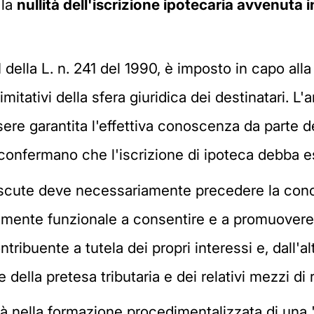
 la
nullità dell'iscrizione ipotecaria avvenuta 
1 della L. n. 241 del 1990, è imposto in capo all
tativi della sfera giuridica dei destinatari. L'a
re garantita l'effettiva conoscenza da parte del
e confermano che l'iscrizione di ipoteca debba 
scute deve necessariamente precedere la concre
lmente funzionale a consentire e a promuovere, d
ontribuente a tutela dei propri interessi e, dall'a
ella pretesa tributaria e dei relativi mezzi di 
mità nella formazione procedimentalizzata di un