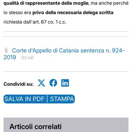
qualità di rappresentante della moglie
, ma anche perché
lo stesso era
privo della necessaria delega scritta
richiesta dall'art. 67 co. 1 c.c.
Corte d'Appello di Catania sentenza n. 924-
2019
133 kiB
Condividi su:
SALVA IN PDF | STAMPA
Articoli correlati