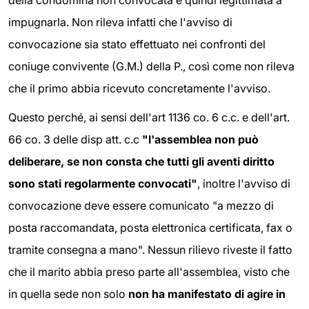
impugnarla. Non rileva infatti che l'avviso di
convocazione sia stato effettuato nei confronti del
coniuge convivente (G.M.) della P., così come non rileva
che il primo abbia ricevuto concretamente l'avviso.
Questo perché, ai sensi dell'art 1136 co. 6 c.c. e dell'art.
66 co. 3 delle disp att. c.c
"l'assemblea non può
deliberare, se non consta che tutti gli aventi diritto
sono stati regolarmente convocati"
, inoltre l'avviso di
convocazione deve essere comunicato "a mezzo di
posta raccomandata, posta elettronica certificata, fax o
tramite consegna a mano". Nessun rilievo riveste il fatto
che il marito abbia preso parte all'assemblea, visto che
in quella sede non solo
non ha manifestato di agire in