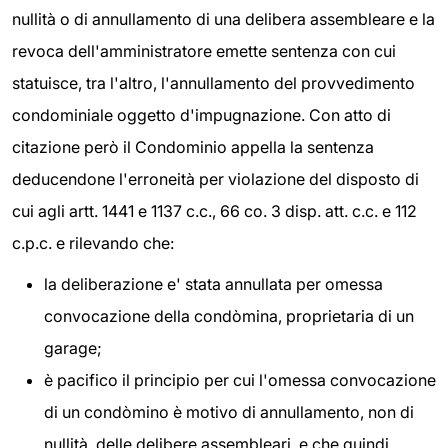
nullità o di annullamento di una delibera assembleare e la
revoca dell'amministratore emette sentenza con cui
statuisce, tra l'altro, l'annullamento del provvedimento
condominiale oggetto d'impugnazione. Con atto di
citazione però il Condominio appella la sentenza
deducendone l'erroneità per violazione del disposto di
cui agli artt. 1441 e 1137 c.c., 66 co. 3 disp. att. c.c. e 112
c.p.c. e rilevando che:
la deliberazione e' stata annullata per omessa
convocazione della condòmina, proprietaria di un
garage;
è pacifico il principio per cui l'omessa convocazione
di un condòmino è motivo di annullamento, non di
nullità, delle delibere assembleari, e che quindi