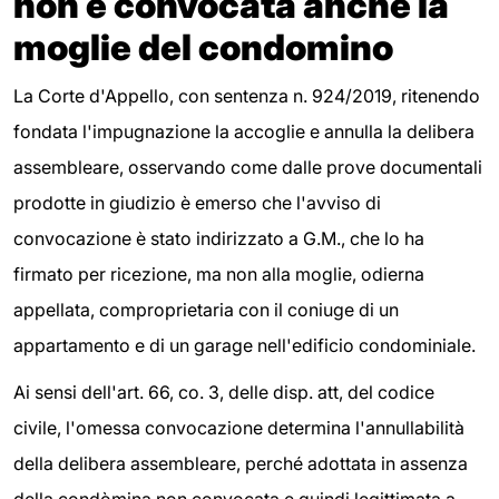
non è convocata anche la
moglie del condomino
La Corte d'Appello, con sentenza n. 924/2019, ritenendo
fondata l'impugnazione la accoglie e annulla la delibera
assembleare, osservando come dalle prove documentali
prodotte in giudizio è emerso che l'avviso di
convocazione è stato indirizzato a G.M., che lo ha
firmato per ricezione, ma non alla moglie, odierna
appellata, comproprietaria con il coniuge di un
appartamento e di un garage nell'edificio condominiale.
Ai sensi dell'art. 66, co. 3, delle disp. att, del codice
civile, l'omessa convocazione determina l'annullabilità
della delibera assembleare, perché adottata in assenza
della condòmina non convocata e quindi legittimata a