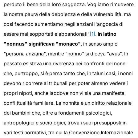
perduto il bene della loro saggezza. Vogliamo rimuovere
la nostra paura della debolezza e della vulnerabilità, ma
così facendo aumentiamo negli anziani l'angoscia di
essere mal sopportati e abbandonati"
[1]
.
In latino
"nonnus" significava "monaco"
, in senso ampio
"persona anziana", mentre "nonno" si diceva "avus". In
passato esisteva una riverenza nei confronti dei nonni
che, purtroppo, si è persa tanto che, in taluni casi, i nonni
devono ricorrere ai tribunali per poter almeno vedere i
propri nipoti, anche laddove non vi sia una manifesta
conflittualità familiare. La nonnità è un diritto relazionale
dei bambini che, oltre a fondamenti psicologici,
antropologici e sociologici, trova i suoi presupposti in
vari testi normativi, tra cui la Convenzione Internazionale