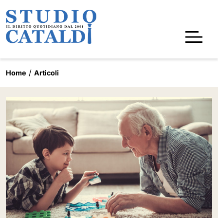
Home
Articoli