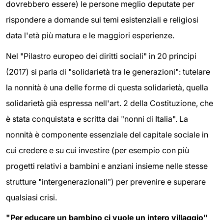
dovrebbero essere) le persone meglio deputate per
rispondere a domande sui temi esistenziali e religiosi
data l'età più matura e le maggiori esperienze.
Nel "Pilastro europeo dei diritti sociali" in 20 principi
(2017) si parla di "solidarietà tra le generazioni": tutelare
la nonnità è una delle forme di questa solidarietà, quella
solidarietà già espressa nell'art. 2 della Costituzione, che
è stata conquistata e scritta dai "nonni di Italia". La
nonnità è componente essenziale del capitale sociale in
cui credere e su cui investire (per esempio con più
progetti relativi a bambini e anziani insieme nelle stesse
strutture "intergenerazionali") per prevenire e superare
qualsiasi crisi.
"Per educare un bambino ci vuole un intero villaggio"