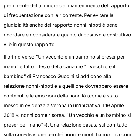
preminente della minore del mantenimento del rapporto
di frequentazione con la ricorrente. Per evitare la
giudizialità anche del rapporto nonni-nipoti è bene
ricordare e riconsiderare quanto di positivo e costruttivo
vi è in questo rapporto.
Il primo verso "Un vecchio e un bambino si preser per
mano" e tutto il testo della canzone "Il vecchio e il
bambino" di Francesco Guccini si addicono alla
relazione nonni-nipoti e a quelli che dovrebbero essere i
contenuti e le emozioni della nonnità (come è stato
messo in evidenza a Verona in un'iniziativa il 19 aprile
2018 «I nonni come risorsa. "Un vecchio e un bambino si
preser per mano"»). Una relazione basata sul con-tatto,
sulla con-divisione perché nonni e nipoti hanno, in alcuni