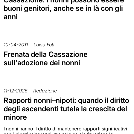
buoni genitori, anche se in là con gli
anni
10-04-2011
Luisa Foti
Frenata della Cassazione
sull'adozione dei nonni
11-12-2025
Redazione
Rapporti nonni–nipoti: quando il diritto
degli ascendenti tutela la crescita del
minore
I nonni hanno il diritto di mantenere rapporti significativi