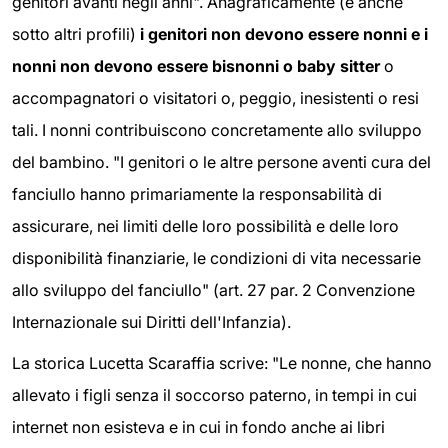
genitori avanti negli anni". Anagraficamente (e anche
sotto altri profili)
i genitori non devono essere nonni e i
nonni non devono essere bisnonni o baby sitter
o
accompagnatori o visitatori o, peggio, inesistenti o resi
tali. I nonni contribuiscono concretamente allo sviluppo
del bambino. "I genitori o le altre persone aventi cura del
fanciullo hanno primariamente la responsabilità di
assicurare, nei limiti delle loro possibilità e delle loro
disponibilità finanziarie, le condizioni di vita necessarie
allo sviluppo del fanciullo" (art. 27 par. 2 Convenzione
Internazionale sui Diritti dell'Infanzia).
La storica Lucetta Scaraffia scrive: "Le nonne, che hanno
allevato i figli senza il soccorso paterno, in tempi in cui
internet non esisteva e in cui in fondo anche ai libri