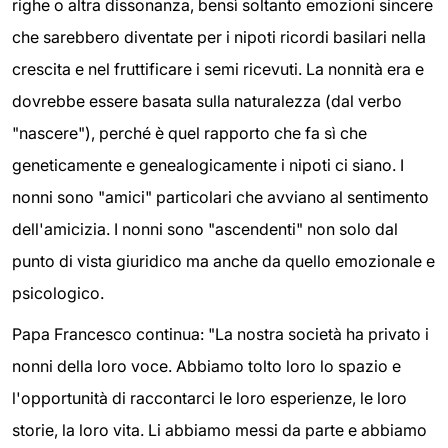
righe o altra dissonanza, bensì soltanto emozioni sincere
che sarebbero diventate per i nipoti ricordi basilari nella
crescita e nel fruttificare i semi ricevuti. La nonnità era e
dovrebbe essere basata sulla naturalezza (dal verbo
"nascere"), perché è quel rapporto che fa sì che
geneticamente e genealogicamente i nipoti ci siano. I
nonni sono "amici" particolari che avviano al sentimento
dell'amicizia. I nonni sono "ascendenti" non solo dal
punto di vista giuridico ma anche da quello emozionale e
psicologico.
Papa Francesco continua: "La nostra società ha privato i
nonni della loro voce. Abbiamo tolto loro lo spazio e
l'opportunità di raccontarci le loro esperienze, le loro
storie, la loro vita. Li abbiamo messi da parte e abbiamo