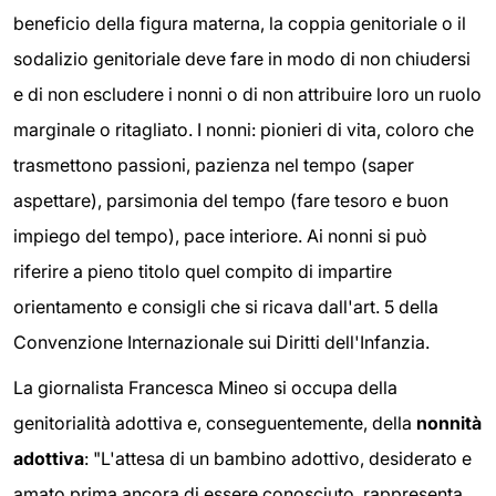
beneficio della figura materna, la coppia genitoriale o il
sodalizio genitoriale deve fare in modo di non chiudersi
e di non escludere i nonni o di non attribuire loro un ruolo
marginale o ritagliato. I nonni: pionieri di vita, coloro che
trasmettono passioni, pazienza nel tempo (saper
aspettare), parsimonia del tempo (fare tesoro e buon
impiego del tempo), pace interiore. Ai nonni si può
riferire a pieno titolo quel compito di impartire
orientamento e consigli che si ricava dall'art. 5 della
Convenzione Internazionale sui Diritti dell'Infanzia.
La giornalista Francesca Mineo si occupa della
genitorialità adottiva e, conseguentemente, della
nonnità
adottiva
: "L'attesa di un bambino adottivo, desiderato e
amato prima ancora di essere conosciuto, rappresenta