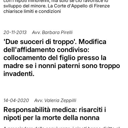
con i nipoti minorenni, ma solo se ciò favorisce lo
sviluppo del minore. La Corte d'Appello di Firenze
chiarisce limiti e condizioni
20-11-2013
Avv. Barbara Pirelli
'Due suoceri di troppo'. Modifica
dell'affidamento condiviso:
collocamento del figlio presso la
madre se i nonni paterni sono troppo
invadenti.
14-04-2020
Avv. Valeria Zeppilli
Responsabilità medica: risarciti i
nipoti per la morte della nonna