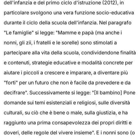
dell'infanzia e del primo ciclo d'istruzione (2012), in
particolare svolgono una vera funzione socio-educativa
durante il ciclo della scuola dell'infanzia. Nel paragrafo
"Le famiglie" si legge: "Mamme e papà (ma anche i
nonni, gli zii, i fratelli e le sorelle) sono stimolati a
partecipare alla vita della scuola, condividendone finalità
e contenuti, strategie educative e modalità concrete per
aiutare i piccoli a crescere e imparare, a diventare più
"forti" per un futuro che non è facile da prevedere e da
decifrare". Successivamente si legge: "[Il bambino] Pone
domande sui temi esistenziali e religiosi, sulle diversità
culturali, su ciò che è bene o male, sulla giustizia, e ha
raggiunto una prima consapevolezza dei propri diritti e
doveri, delle regole del vivere insieme". E i nonni sono (o