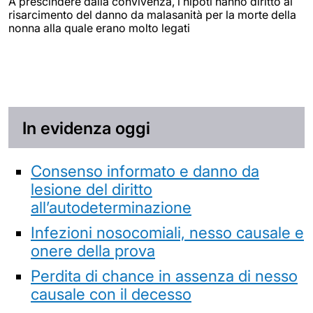
A prescindere dalla convivenza, i nipoti hanno diritto al
risarcimento del danno da malasanità per la morte della
nonna alla quale erano molto legati
In evidenza oggi
Consenso informato e danno da
lesione del diritto
all’autodeterminazione
Infezioni nosocomiali, nesso causale e
onere della prova
Perdita di chance in assenza di nesso
causale con il decesso