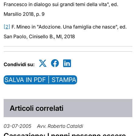
Francesco in dialogo sui grandi temi della vita", ed.
Marsilio 2018, p. 9
[2]
F. Mineo in "Adozione. Una famiglia che nasce", ed.
San Paolo, Cinisello B., MI, 2018
Condividi su:
SALVA IN PDF | STAMPA
Articoli correlati
03-07-2005
Avv. Roberto Cataldi
Cassazione: I nonni possono essere