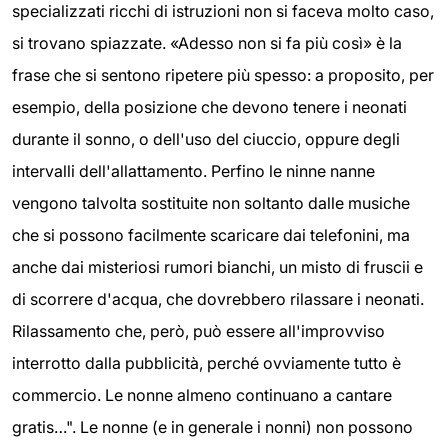
specializzati ricchi di istruzioni non si faceva molto caso,
si trovano spiazzate. «Adesso non si fa più così» è la
frase che si sentono ripetere più spesso: a proposito, per
esempio, della posizione che devono tenere i neonati
durante il sonno, o dell'uso del ciuccio, oppure degli
intervalli dell'allattamento. Perfino le ninne nanne
vengono talvolta sostituite non soltanto dalle musiche
che si possono facilmente scaricare dai telefonini, ma
anche dai misteriosi rumori bianchi, un misto di fruscii e
di scorrere d'acqua, che dovrebbero rilassare i neonati.
Rilassamento che, però, può essere all'improvviso
interrotto dalla pubblicità, perché ovviamente tutto è
commercio. Le nonne almeno continuano a cantare
gratis…". Le nonne (e in generale i nonni) non possono