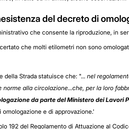
'inesistenza del decreto di omolo
nistrativo che consente la riproduzione, in seri
ertato che molti etilometri non sono omologat
e della Strada
statuisce che: "...
nel regolamento 
e norme alla circolazione...che, per la loro fabb
ogazione da parte del Ministero dei Lavori P
di omologazione e di approvazione.'
colo 192 del Regolamento di Attuazione al Codice 