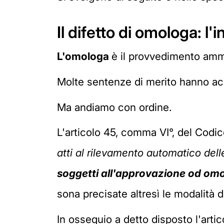
Il difetto di omologa: l
L'omologa
è il provvedimento ammi
Molte sentenze di merito hanno acc
Ma andiamo con ordine.
L'articolo 45, comma VI°, del Codic
atti al rilevamento automatico dell
soggetti all'approvazione od omol
sona precisate altresì le modalità 
In ossequio a detto disposto l'arti