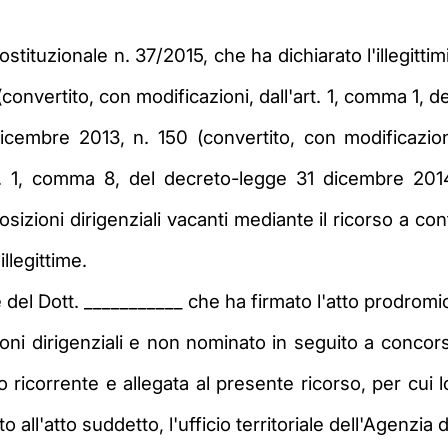
tituzionale n. 37/2015, che ha dichiarato l'illegittimi
nvertito, con modificazioni, dall'art. 1, comma 1, del
embre 2013, n. 150 (convertito, con modificazioni
rt. 1, comma 8, del decreto-legge 31 dicembre 20
osizioni dirigenziali vacanti mediante il ricorso a con
llegittime.
el Dott. ___________ che ha firmato l'atto prodromico 
zioni dirigenziali e non nominato in seguito a concor
so ricorrente e allegata al presente ricorso, per cui 
all'atto suddetto, l'ufficio territoriale dell'Agenzia d