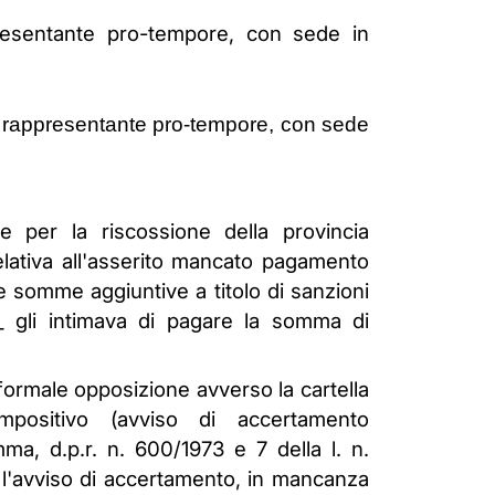
ppresentante pro-tempore, con sede in
le rappresentante pro-tempore, con sede
te per la riscossione della provincia
relativa all'asserito mancato pagamento
re somme aggiuntive a titolo di sanzioni
__ gli intimava di pagare la somma di
 formale opposizione avverso la cartella
impositivo (avviso di accertamento
mma, d.p.r. n. 600/1973 e 7 della l. n.
o l'avviso di accertamento, in mancanza