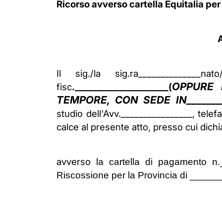
Ricorso avverso cartella Equitalia per 
A
Il sig./la sig.ra______________n
OPPURE 
fisc
._____________________(
TEMPORE, CON SEDE IN________
studio dell'Avv.________________, tele
calce al presente atto, presso cui dich
avverso
la cartella di pagamento n
Riscossione per la Provincia di ______