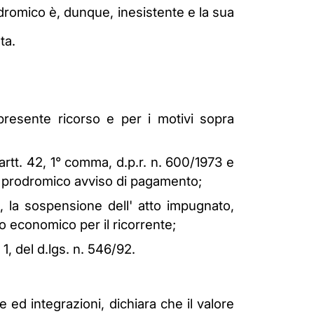
rodromico è, dunque, inesistente e la sua
ta.
presente ricorso e per i motivi sopra
 artt. 42, 1° comma, d.p.r. n. 600/1973 e
 il prodromico avviso di pagamento;
e, la sospensione dell' atto impugnato,
 economico per il ricorrente;
1, del d.lgs. n. 546/92.
e ed integrazioni, dichiara che il valore