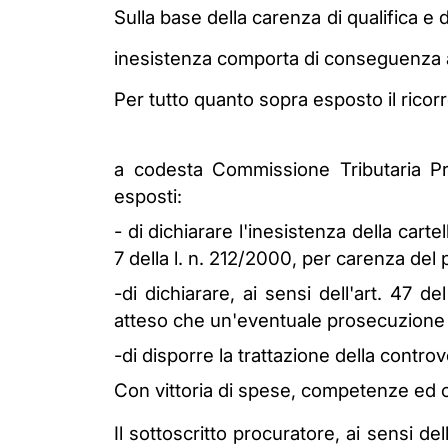
Sulla base della carenza di qualifica e 
inesistenza comporta di conseguenza an
Per tutto quanto sopra esposto il rico
a codesta Commissione Tributaria Pr
esposti:
- di dichiarare l'inesistenza della cart
7 della l. n. 212/2000, per carenza del
-di dichiarare, ai sensi dell'art. 47 
atteso che un'eventuale prosecuzione d
-di disporre la trattazione della controv
Con vittoria di spese, competenze ed on
Il sottoscritto procuratore, ai sensi de