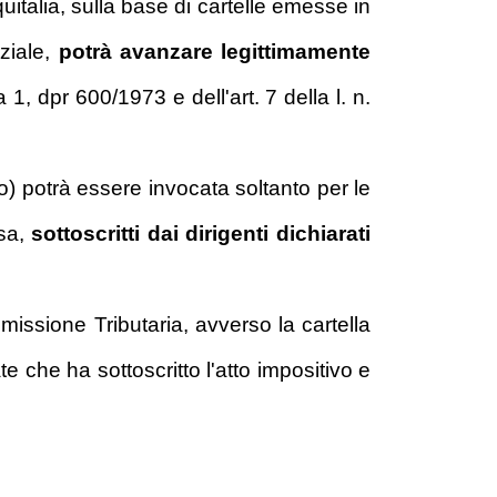
talia, sulla base di cartelle emesse in
nziale,
potrà avanzare legittimamente
 1, dpr 600/1973 e dell'art. 7 della l. n.
o) potrà essere invocata soltanto per le
ssa,
sottoscritti dai dirigenti dichiarati
issione Tributaria, avverso la cartella
te che ha sottoscritto l'atto impositivo e