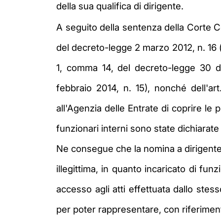
della sua qualifica di dirigente.
A seguito della sentenza della Corte Cos
del decreto-legge 2 marzo 2012, n. 16 (co
1, comma 14, del decreto-legge 30 dic
febbraio 2014, n. 15), nonché dell'a
all'Agenzia delle Entrate di coprire le p
funzionari interni sono state dichiarate i
Ne consegue che la nomina a dirigente d
illegittima, in quanto incaricato di fun
accesso agli atti effettuata dallo stes
per poter rappresentare, con riferimento 