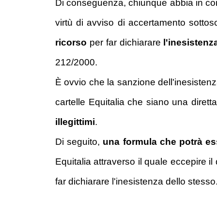
Di conseguenza, chiunque abbia in cors
virtù di avviso di accertamento sottosc
ricorso
per far dichiarare
l'inesistenz
212/2000.
È ovvio che la sanzione dell'inesistenz
cartelle Equitalia che siano una dirett
illegittimi
.
Di seguito,
una formula che potrà esse
Equitalia attraverso il quale eccepire il
far dichiarare l'inesistenza dello stesso