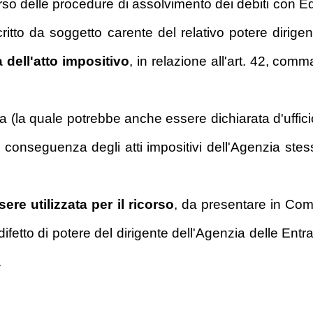
o delle procedure di assolvimento dei debiti con Equi
ritto da soggetto carente del relativo potere dirige
a dell'atto impositivo
, in relazione all'art. 42, comma
a (la quale potrebbe anche essere dichiarata d'uffici
a conseguenza degli atti impositivi dell'Agenzia ste
re utilizzata per il ricorso
, da presentare in Comm
 difetto di potere del dirigente dell'Agenzia delle Entra
.