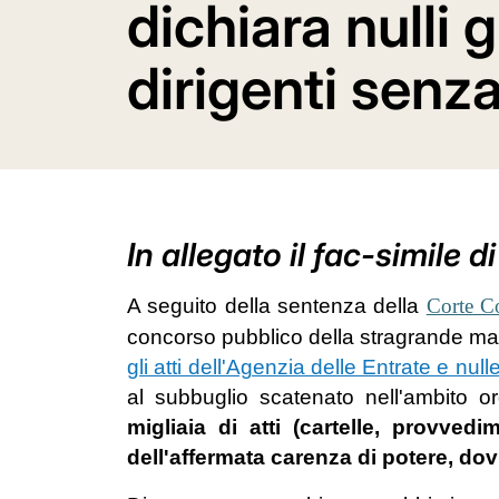
dichiara nulli g
dirigenti senz
In allegato il fac-simile di
A seguito della sentenza della
Corte Co
concorso pubblico della stragrande magg
gli atti dell'Agenzia delle Entrate e null
al subbuglio scatenato nell'ambito or
migliaia di atti (cartelle, provvedim
dell'affermata carenza di potere, dovr