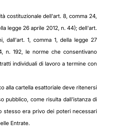
tà costituzionale dell'art. 8,
comma 24,
la legge 26 aprile 2012, n. 44); dell'art.
, dall'art. 1, comma 1, della legge 27
14, n. 192, le norme che consentivano
tratti individuali di lavoro a termine con
alla cartella esattoriale deve ritenersi
so pubblico, come risulta dall'istanza di
lo stesso era privo dei poteri necessari
elle Entrate.