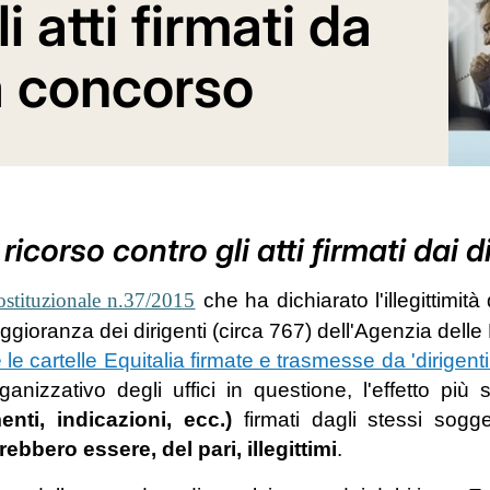
li atti firmati da
a concorso
 ricorso contro gli atti firmati dai d
stituzionale n.37/2015
che ha dichiarato l'illegittimi
ioranza dei dirigenti (circa 767) dell'Agenzia delle
e le cartelle Equitalia firmate e trasmesse da 'dirigenti 
ganizzativo degli uffici in questione, l'effetto pi
enti, indicazioni, ecc.)
firmati dagli stessi sogge
ebbero essere, del pari, illegittimi
.