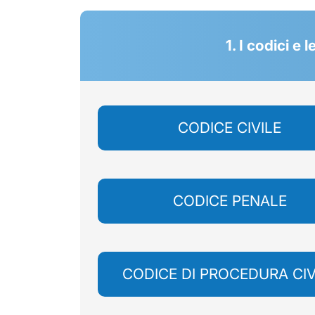
1. I codici e
CODICE CIVILE
CODICE PENALE
CODICE DI PROCEDURA CIV