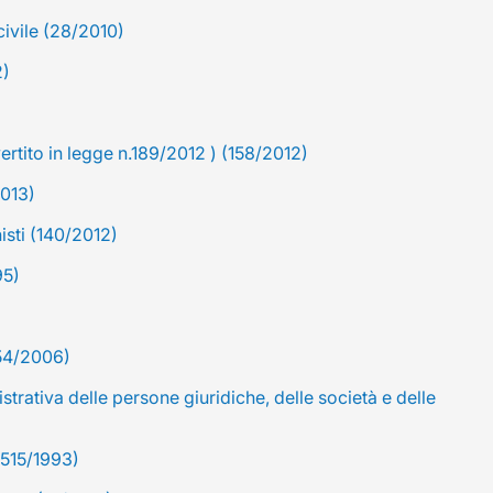
civile (28/2010)
2)
rtito in legge n.189/2012 ) (158/2012)
2013)
sti (140/2012)
95)
254/2006)
strativa delle persone giuridiche, delle società e delle
(515/1993)