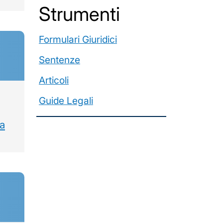
️Strumenti
Formulari Giuridici
Sentenze
Articoli
Guide Legali
za