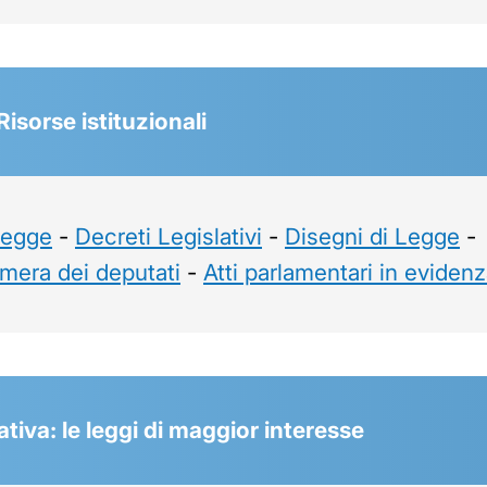
 Risorse istituzionali
Legge
-
Decreti Legislativi
-
Disegni di Legge
-
mera dei deputati
-
Atti parlamentari in eviden
tiva: le leggi di maggior interesse