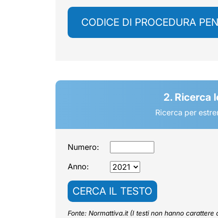
CODICE DI PROCEDURA PE
2. Ricerca 
Ricerca per estre
Numero:
Anno:
CERCA IL TESTO
Fonte: Normattiva.it (I testi non hanno carattere di