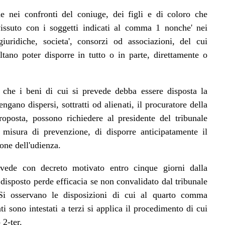
e nei confronti del coniuge, dei figli e di coloro che
issuto con i soggetti indicati al comma 1 nonche' nei
iuridiche, societa', consorzi od associazioni, del cui
ltano poter disporre in tutto o in parte, direttamente o
 che i beni di cui si prevede debba essere disposta la
engano dispersi, sottratti od alienati, il procuratore della
oposta, possono richiedere al presidente del tribunale
 misura di prevenzione, di disporre anticipatamente il
ione dell'udienza.
ovvede con decreto motivato entro cinque giorni dalla
 disposto perde efficacia se non convalidato dal tribunale
. Si osservano le disposizioni di cui al quarto comma
ati sono intestati a terzi si applica il procedimento di cui
 2-ter.