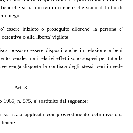
 beni che si ha motivo di ritenere che siano il frutto di
 reimpiego.
o' essere iniziato o proseguito allorche' la persona e'
etentiva o alla liberta' vigilata.
isca possono essere disposti anche in relazione a beni
nto penale, ma i relativi effetti sono sospesi per tutta la
ove venga disposta la confisca degli stessi beni in sede
Art. 3.
 1965, n. 575, e' sostituito dal seguente:
i sia stata applicata con provvedimento definitivo una
ttenere: