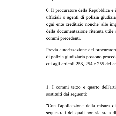
6. Il procuratore della Repubblica e 
ufficiali o agenti di polizia giudiz
ogni ente creditizio nonche' alle im
della documentazione ritenuta utile a
commi precedenti.
Previa autorizzazione del procuratore
di polizia giudiziaria possono proced
cui agli articoli 253, 254 e 255 del 
1. I commi terzo e quarto dell'ar
sostituiti dai seguenti:
"Con l'applicazione della misura di
sequestrati dei quali non sia stata 