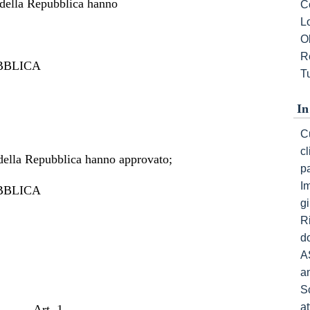
 della Repubblica hanno
C
L
Ob
R
BBLICA
Tu
In
Cu
c
 della Repubblica hanno approvato;
p
I
BBLICA
gi
R
do
A
a
S
a
Art. 1.