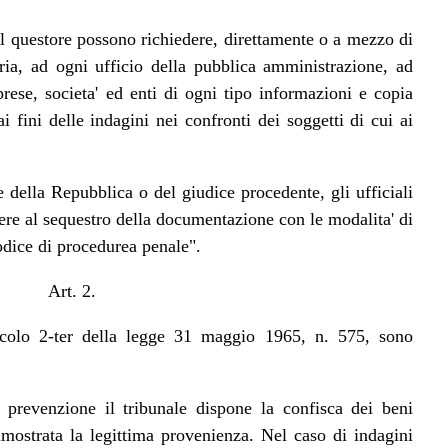
il questore possono richiedere, direttamente o a mezzo di
iaria, ad ogni ufficio della pubblica amministrazione, ad
prese, societa' ed enti di ogni tipo informazioni e copia
i fini delle indagini nei confronti dei soggetti di cui ai
 della Repubblica o del giudice procedente, gli ufficiali
ere al sequestro della documentazione con le modalita' di
codice di procedurea penale".
Art. 2.
ticolo 2-ter della legge 31 maggio 1965, n. 575, sono
 prevenzione il tribunale dispone la confisca dei beni
dimostrata la legittima provenienza. Nel caso di indagini