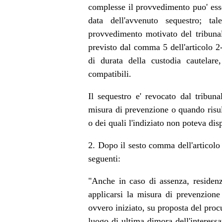
complesse il provvedimento puo' ess
data dell'avvenuto sequestro; t
provvedimento motivato del tribunal
previsto dal comma 5 dell'articolo 2-
di durata della custodia cautelar
compatibili.
Il sequestro e' revocato dal tribun
misura di prevenzione o quando risul
o dei quali l'indiziato non poteva dis
2. Dopo il sesto comma dell'articolo 
seguenti:
"Anche in caso di assenza, residenz
applicarsi la misura di prevenzione
ovvero iniziato, su proposta del proc
luogo di ultima dimora dell'interessa