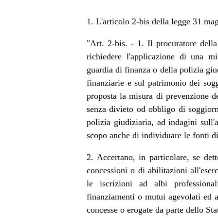
1. L'articolo 2-bis della legge 31 mag
"Art. 2-bis. - 1. Il procuratore del
richiedere l'applicazione di una 
guardia di finanza o della polizia giud
finanziarie e sul patrimonio dei sogg
proposta la misura di prevenzione de
senza divieto od obbligo di soggiorn
polizia giudiziaria, ad indagini sull'
scopo anche di individuare le fonti di
2. Accertano, in particolare, se dett
concessioni o di abilitazioni all'ese
le iscrizioni ad albi professiona
finanziamenti o mutui agevolati ed 
concesse o erogate da parte dello Sta