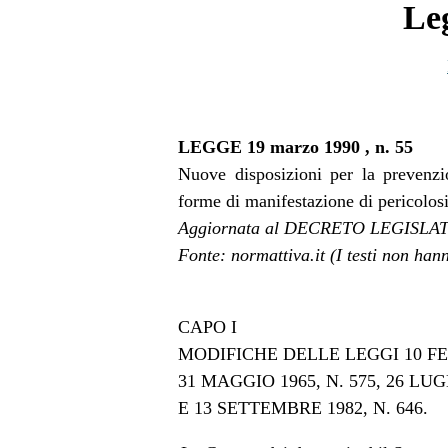
Le
LEGGE 19 marzo 1990 , n. 55
Nuove disposizioni per la prevenzi
forme di manifestazione di pericolosit
Aggiornata al DECRETO LEGISLATIV
Fonte: normattiva.it (I testi non hann
CAPO I
MODIFICHE DELLE LEGGI 10 FEB
31 MAGGIO 1965, N. 575, 26 LUGL
E 13 SETTEMBRE 1982, N. 646.