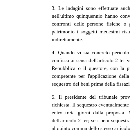
3. Le indagini sono effettuate anch
nell'ultimo quinquennio hanno conv
confronti delle persone fisiche o g
patrimonio i soggetti medesimi risu
indirettamente.
4. Quando vi sia concreto pericolo
confisca ai sensi dell'articolo 2-ter v
Repubblica o il questore, con la pr
competente per l'applicazione della
sequestro dei beni prima della fissaz
5. Il presidente del tribunale pr
richiesta. Il sequestro eventualmente
entro treta giorni dalla proposta
dell'articolo 2-ter; se i beni sequestr
al quinto comma dello stesso articolo