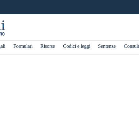
ali
Formulari
Risorse
Codici e leggi
Sentenze
Consul