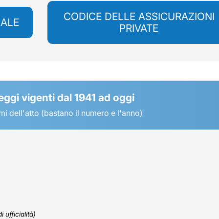
CODICE DELLE ASSICURAZIONI
NALE
PRIVATE
leggi vigenti dal 1941 ad oggi
mi dell'atto (bastano il numero e l'anno)
 ufficialità)