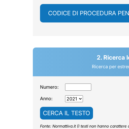
CODICE DI PROCEDURA PE
2. Ricerca 
Ricerca per estre
Numero:
Anno:
CERCA IL TESTO
Fonte: Normattiva.it (I testi non hanno carattere di