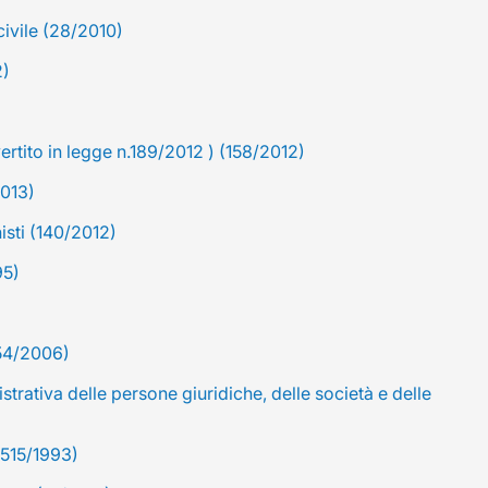
civile (28/2010)
2)
rtito in legge n.189/2012 ) (158/2012)
2013)
sti (140/2012)
95)
254/2006)
strativa delle persone giuridiche, delle società e delle
(515/1993)