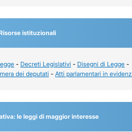
 Risorse istituzionali
Legge
-
Decreti Legislativi
-
Disegni di Legge
-
mera dei deputati
-
Atti parlamentari in eviden
tiva: le leggi di maggior interesse