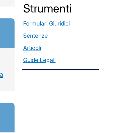
️Strumenti
Formulari Giuridici
Sentenze
Articoli
Guide Legali
za