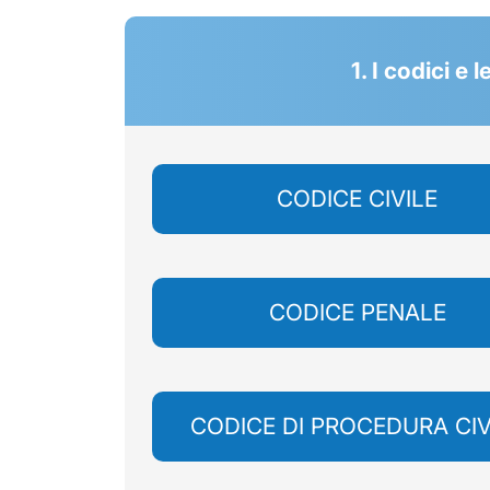
1. I codici e
CODICE CIVILE
CODICE PENALE
CODICE DI PROCEDURA CIV