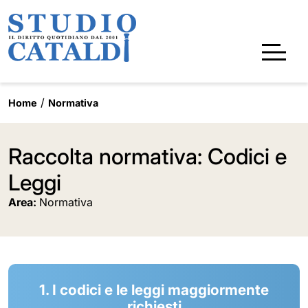
Home
Normativa
Raccolta normativa: Codici e
Leggi
Area:
Normativa
1. I codici e le leggi maggiormente
richiesti