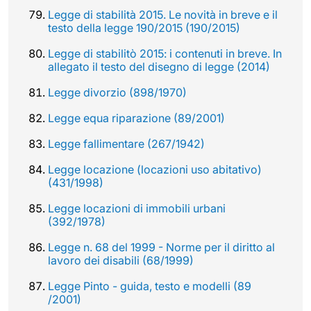
Legge di stabilità 2015. Le novità in breve e il
testo della legge 190/2015 (190/2015)
Legge di stabilitò 2015: i contenuti in breve. In
allegato il testo del disegno di legge (2014)
Legge divorzio (898/1970)
Legge equa riparazione (89/2001)
Legge fallimentare (267/1942)
Legge locazione (locazioni uso abitativo)
(431/1998)
Legge locazioni di immobili urbani
(392/1978)
Legge n. 68 del 1999 - Norme per il diritto al
lavoro dei disabili (68/1999)
Legge Pinto - guida, testo e modelli (89
/2001)