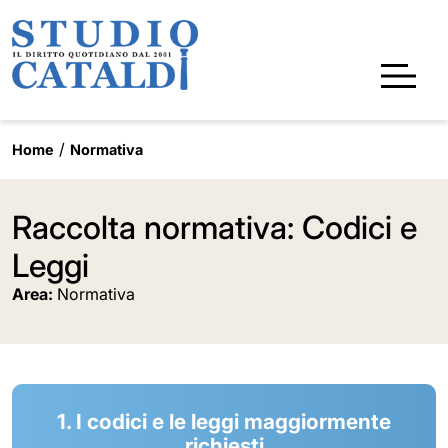
Home
Normativa
Raccolta normativa: Codici e
Leggi
Area:
Normativa
1. I codici e le leggi maggiormente
richiesti