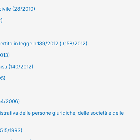
civile (28/2010)
2)
rtito in legge n.189/2012 ) (158/2012)
2013)
sti (140/2012)
95)
254/2006)
strativa delle persone giuridiche, delle società e delle
(515/1993)