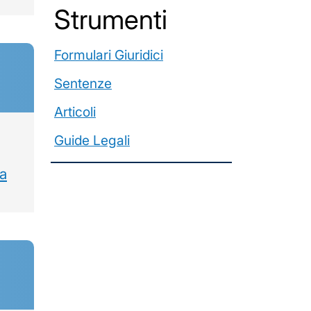
️Strumenti
Formulari Giuridici
Sentenze
Articoli
Guide Legali
za