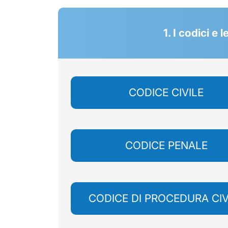
1. I codici e
CODICE CIVILE
CODICE PENALE
CODICE DI PROCEDURA CIV