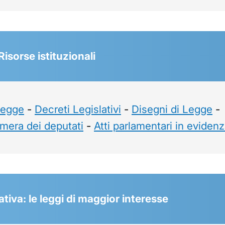
 Risorse istituzionali
Legge
-
Decreti Legislativi
-
Disegni di Legge
-
mera dei deputati
-
Atti parlamentari in eviden
tiva: le leggi di maggior interesse