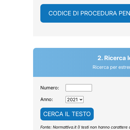
CODICE DI PROCEDURA PE
2. Ricerca 
Ricerca per estre
Numero:
Anno:
CERCA IL TESTO
Fonte: Normattiva.it (I testi non hanno carattere di