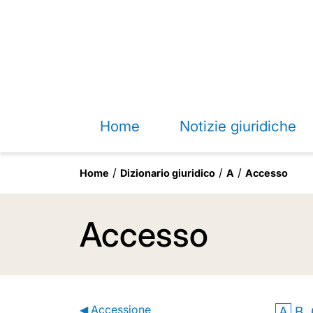
Home
Notizie giuridiche
Home
Dizionario giuridico
A
Accesso
Accesso
◀ Accessione
A
B