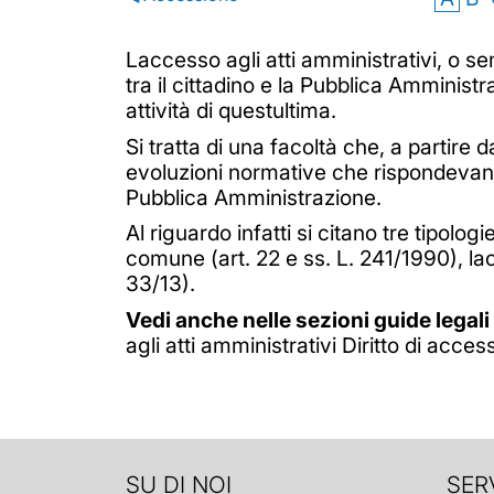
Laccesso agli atti amministrativi, o se
tra il cittadino e la Pubblica Amminist
attività di questultima.
Si tratta di una facoltà che, a partire
evoluzioni normative che rispondevano 
Pubblica Amministrazione.
Al riguardo infatti si citano tre tipolo
comune (art. 22 e ss. L. 241/1990), lac
33/13).
Vedi anche nelle sezioni guide legali 
agli atti amministrativi Diritto di access
SU DI NOI
SERV