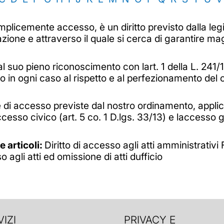
mplicemente accesso, è un diritto previsto dalla legis
razione e attraverso il quale si cerca di garantire m
 dal suo pieno riconoscimento con lart. 1 della L. 241
in ogni caso al rispetto e al perfezionamento del c.
gie di accesso previste dal nostro ordinamento, applic
cesso civico (art. 5 co. 1 D.lgs. 33/13) e laccesso ge
e articoli:
Diritto di accesso agli atti amministrati
o agli atti ed omissione di atti dufficio
IZI
PRIVACY E