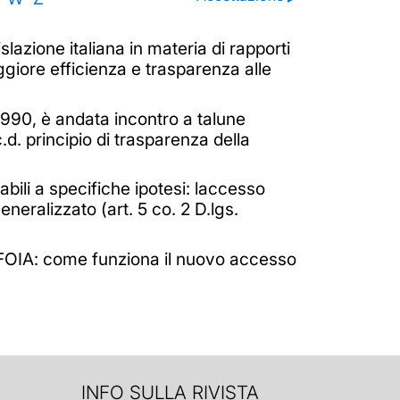
lazione italiana in materia di rapporti
aggiore efficienza e trasparenza alle
/1990, è andata incontro a talune
d. principio di trasparenza della
abili a specifiche ipotesi: laccesso
neralizzato (art. 5 co. 2 D.lgs.
vi FOIA: come funziona il nuovo accesso
INFO SULLA RIVISTA