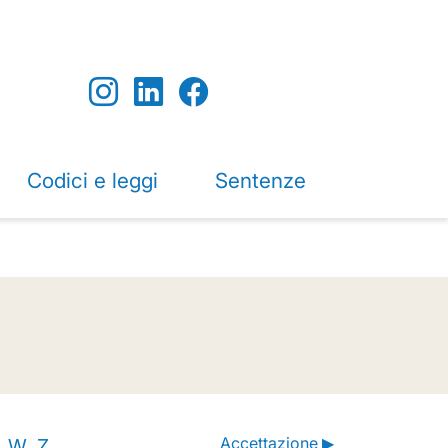
Codici e leggi
Sentenze
Accettazione ▶
W
Z